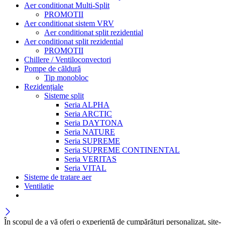
Aer conditionat Multi-Split
PROMOTII
Aer conditionat sistem VRV
Aer conditionat split rezidential
Aer conditionat split rezidential
PROMOTII
Chillere / Ventiloconvectori
Pompe de căldură
Tip monobloc
Rezidențiale
Sisteme split
Seria ALPHA
Seria ARCTIC
Seria DAYTONA
Seria NATURE
Seria SUPREME
Seria SUPREME CONTINENTAL
Seria VERITAS
Seria VITAL
Sisteme de tratare aer
Ventilatie
În scopul de a vă oferi o experiență de cumpărături personalizat, site-