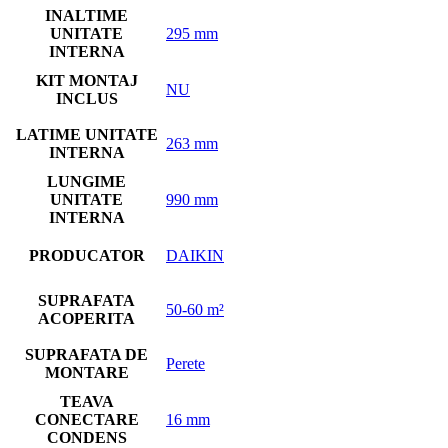
INALTIME
UNITATE
295 mm
INTERNA
KIT MONTAJ
NU
INCLUS
LATIME UNITATE
263 mm
INTERNA
LUNGIME
UNITATE
990 mm
INTERNA
PRODUCATOR
DAIKIN
SUPRAFATA
50-60 m²
ACOPERITA
SUPRAFATA DE
Perete
MONTARE
TEAVA
CONECTARE
16 mm
CONDENS