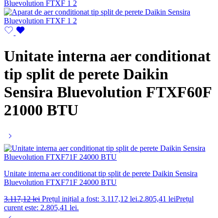
Unitate interna aer conditionat
tip split de perete Daikin
Sensira Bluevolution FTXF60F
21000 BTU
Unitate interna aer conditionat tip split de perete Daikin Sensira
Bluevolution FTXF71F 24000 BTU
3.117,12
lei
Prețul inițial a fost: 3.117,12 lei.
2.805,41
lei
Prețul
curent este: 2.805,41 lei.