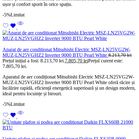
ușor și confort sporit în orice spațiu.
-5%
Limitat
Aparat de aer conditionat Mitsubishi Electric MSZ-LN25VG2W-
MUZ-LN25VGHZ2 Inverter 9000 BTU Pearl White
8.213,70
lei
Prețul inițial a fost: 8.213,70 lei.
7.805,70
lei
Prețul curent este:
7.805,70 lei.
Aparatul de aer condiționat Mitsubishi Electric MSZ-LN25VG2W-
MUZ-LN25VGHZ2 Inverter 9000 BTU Pearl White oferă răcire și
încălzire rapidă, eficiență energetică superioară și un design modern,
ideal pentru locuințe și birouri.
-5%
Limitat
Unitate plafon si podea aer conditionat Daikin FLXS25B 9000