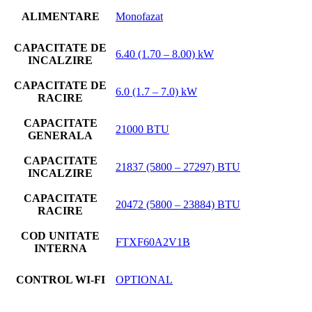
ALIMENTARE
Monofazat
CAPACITATE DE
6.40 (1.70 – 8.00) kW
INCALZIRE
CAPACITATE DE
6.0 (1.7 – 7.0) kW
RACIRE
CAPACITATE
21000 BTU
GENERALA
CAPACITATE
21837 (5800 – 27297) BTU
INCALZIRE
CAPACITATE
20472 (5800 – 23884) BTU
RACIRE
COD UNITATE
FTXF60A2V1B
INTERNA
CONTROL WI-FI
OPTIONAL