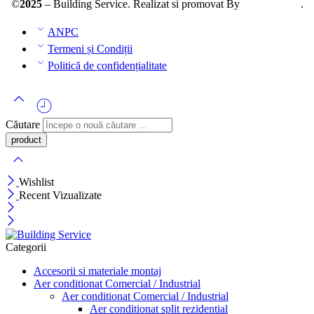
©
2025
– Building Service. Realizat si promovat By
AllmaDesign
.
ANPC
Termeni și Condiții
Politică de confidențialitate
Căutare
Wishlist
Recent Vizualizate
Categorii
Accesorii si materiale montaj
Aer conditionat Comercial / Industrial
Aer conditionat Comercial / Industrial
Aer conditionat split rezidential