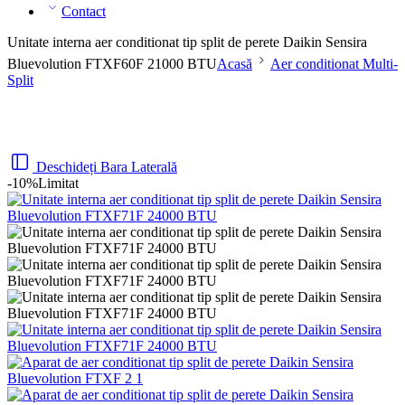
Contact
Unitate interna aer conditionat tip split de perete Daikin Sensira
Bluevolution FTXF60F 21000 BTU
Acasă
Aer conditionat Multi-
Split
Deschideți Bara Laterală
-10%
Limitat