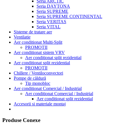
Seria ARCTIC
Seria DAYTONA
Seria SUPREME
Seria SUPREME CONTINENTAL
Seria VERITAS
Seria VITAL
Sisteme de tratare aer
Ventilatie
Aer conditionat Multi-Split
PROMOTII
Aer conditionat sistem VRV
Aer conditionat split rezidential
Aer conditionat split rezidential
PROMOTII
Chillere / Ventiloconvectori
Pompe de căldură
Tip monobloc
Aer conditionat Comercial / Industrial
Aer conditionat Comercial / Industrial
Aer conditionat split rezidential
Accesorii si materiale montaj
Produse Conexe