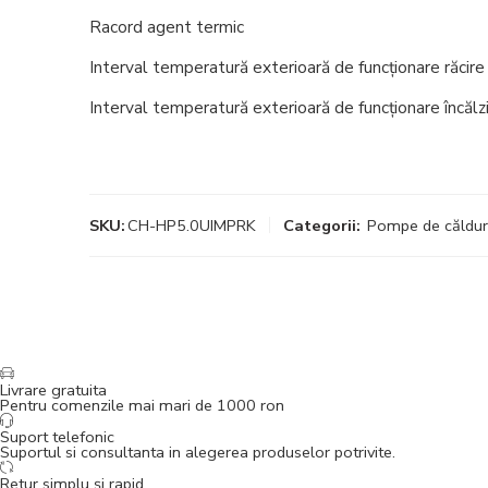
Racord agent termic
Interval temperatură exterioară de funcționare
răcire
Interval temperatură exterioară de funcționare
încălz
SKU:
CH-HP5.0UIMPRK
Categorii:
Pompe de căldu
Livrare gratuita
Pentru comenzile mai mari de 1000 ron
Suport telefonic
Suportul si consultanta in alegerea produselor potrivite.
Retur simplu și rapid