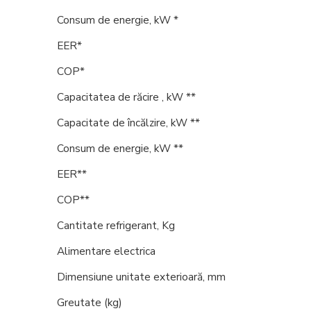
Consum de energie, kW *
EER*
COP*
Capacitatea de
răcire
, kW **
Capacitate de
încălzire
, kW **
Consum de energie, kW **
EER**
COP**
Cantitate refrigerant, Kg
Alimentare electrica
Dimensiune
unitate exterioară
, mm
Greutate (kg)