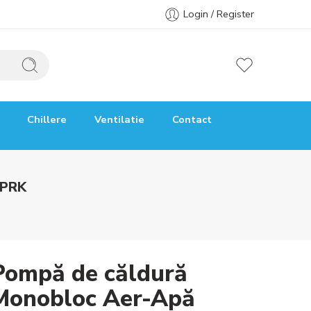
Login / Register
Chillere
Ventilatie
Contact
MPRK
Pompă de căldură
Monobloc Aer-Apă