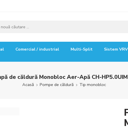
ial
Comercial / industrial
Multi-Split
Sistem VRV
pă de căldură Monobloc Aer-Apă CH-HP5.0UI
Acasă
Pompe de căldură
Tip monobloc