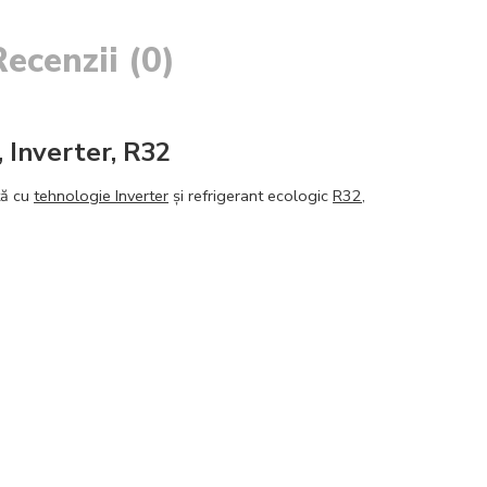
Recenzii (0)
Inverter, R32
tă cu
tehnologie Inverter
și refrigerant ecologic
R32
,