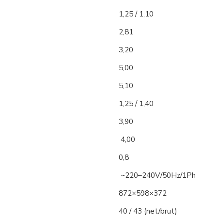
1,25 / 1,10
2,81
3,20
5,00
5,10
1,25 / 1,40
3,90
4,00
0,8
~220–240V/50Hz/1Ph
872×598×372
40 / 43 (net/brut)