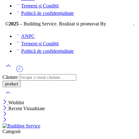
Termeni și Condiții
Politică de confidențialitate
©
2025
– Building Service. Realizat si promovat By
AllmaDesign
.
ANPC
Termeni și Condiții
Politică de confidențialitate
Căutare
Wishlist
Recent Vizualizate
Categorii