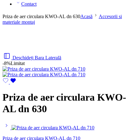
Contact
Priza de aer circulara KWO-AL dn 630
Acasă
Accesorii si
materiale montaj
Deschideți Bara Laterală
-8%
Limitat
Priza de aer circulara KWO-
AL dn 630
Priza de aer circulara KWO-AL dn 710