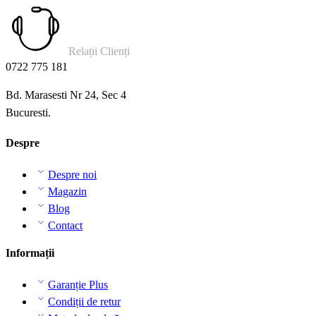
Relații Clienți
0722 775 181
Bd. Marasesti Nr 24, Sec 4
Bucuresti.
Despre
Despre noi
Magazin
Blog
Contact
Informații
Garanție Plus
Condiții de retur