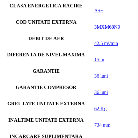
CLASA ENERGETICA RACIRE
A++
COD UNITATE EXTERNA
3MXM68N9
DEBIT DE AER
42.5 m³/min
DIFERENTA DE NIVEL MAXIMA
15 m
GARANTIE
36 luni
GARANTIE COMPRESOR
36 luni
GREUTATE UNITATE EXTERNA
62 Kg
INALTIME UNITATE EXTERNA
734 mm
INCARCARE SUPLIMENTARA