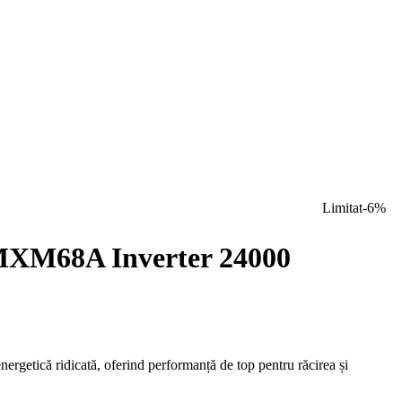
Limitat
-6%
 3MXM68A Inverter 24000
getică ridicată, oferind performanță de top pentru răcirea și