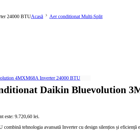
erter 24000 BTU
Acasă
Aer conditionat Multi-Split
onditionat Daikin Bluevolution
nt este: 9.720,60 lei.
ină tehnologia avansată Inverter cu design silențios și eficiență ener