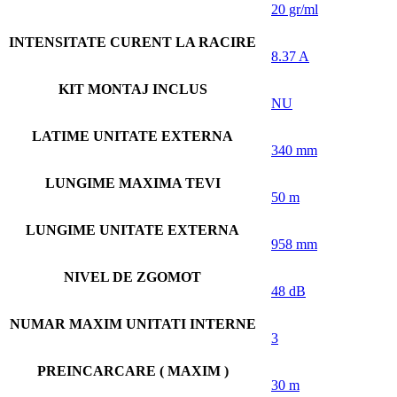
20 gr/ml
INTENSITATE CURENT LA RACIRE
8.37 A
KIT MONTAJ INCLUS
NU
LATIME UNITATE EXTERNA
340 mm
LUNGIME MAXIMA TEVI
50 m
LUNGIME UNITATE EXTERNA
958 mm
NIVEL DE ZGOMOT
48 dB
NUMAR MAXIM UNITATI INTERNE
3
PREINCARCARE ( MAXIM )
30 m