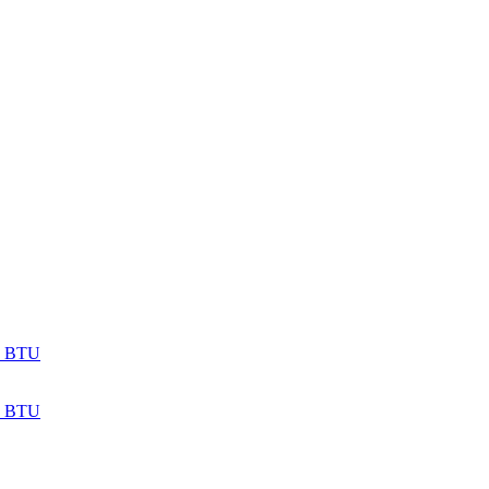
) BTU
) BTU