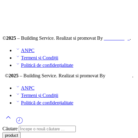
Solutionarea online a litigiilor
ANPC – SAL
©
2025
– Building Service. Realizat si promovat By
AllmaDesign
.
ANPC
Termeni și Condiții
Politică de confidențialitate
©
2025
– Building Service. Realizat si promovat By
AllmaDesign
.
ANPC
Termeni și Condiții
Politică de confidențialitate
Căutare