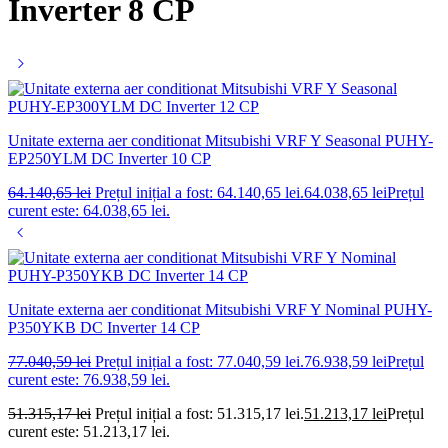
Inverter 8 CP
Unitate externa aer conditionat Mitsubishi VRF Y Seasonal PUHY-
EP250YLM DC Inverter 10 CP
64.140,65
lei
Prețul inițial a fost: 64.140,65 lei.
64.038,65
lei
Prețul
curent este: 64.038,65 lei.
Unitate externa aer conditionat Mitsubishi VRF Y Nominal PUHY-
P350YKB DC Inverter 14 CP
77.040,59
lei
Prețul inițial a fost: 77.040,59 lei.
76.938,59
lei
Prețul
curent este: 76.938,59 lei.
51.315,17
lei
Prețul inițial a fost: 51.315,17 lei.
51.213,17
lei
Prețul
curent este: 51.213,17 lei.