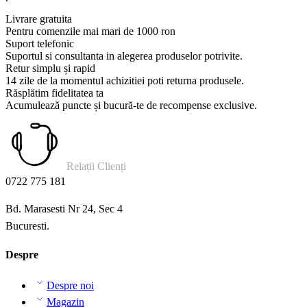
Livrare gratuita
Pentru comenzile mai mari de 1000 ron
Suport telefonic
Suportul si consultanta in alegerea produselor potrivite.
Retur simplu și rapid
14 zile de la momentul achizitiei poti returna produsele.
Răsplătim fidelitatea ta
Acumulează puncte și bucură-te de recompense exclusive.
Relații Clienți
0722 775 181
Bd. Marasesti Nr 24, Sec 4
Bucuresti.
Despre
Despre noi
Magazin