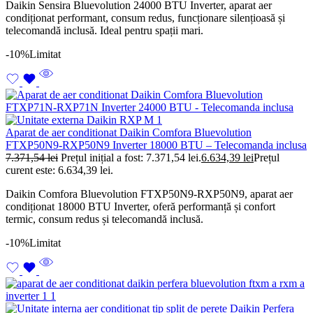
Daikin Sensira Bluevolution 24000 BTU Inverter, aparat aer
condiționat performant, consum redus, funcționare silențioasă și
telecomandă inclusă. Ideal pentru spații mari.
-10%
Limitat
Aparat de aer conditionat Daikin Comfora Bluevolution
FTXP50N9-RXP50N9 Inverter 18000 BTU – Telecomanda inclusa
7.371,54
lei
Prețul inițial a fost: 7.371,54 lei.
6.634,39
lei
Prețul
curent este: 6.634,39 lei.
Daikin Comfora Bluevolution FTXP50N9-RXP50N9, aparat aer
condiționat 18000 BTU Inverter, oferă performanță și confort
termic, consum redus și telecomandă inclusă.
-10%
Limitat