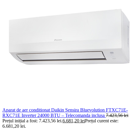
Aparat de aer conditionat Daikin Sensira Bluevolution FTXC71E-
RXC71E Inverter 24000 BTU – Telecomanda inclusa
7.423,56
lei
Prețul inițial a fost: 7.423,56 lei.
6.681,20
lei
Prețul curent este:
6.681,20 lei.