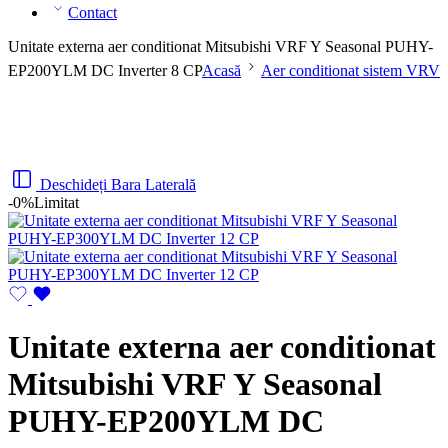
Contact
Unitate externa aer conditionat Mitsubishi VRF Y Seasonal PUHY-
EP200YLM DC Inverter 8 CP
Acasă
Aer conditionat sistem VRV
Deschideți Bara Laterală
-0%
Limitat
Unitate externa aer conditionat
Mitsubishi VRF Y Seasonal
PUHY-EP200YLM DC