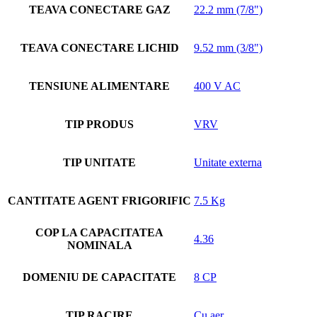
TEAVA CONECTARE GAZ
22.2 mm (7/8")
TEAVA CONECTARE LICHID
9.52 mm (3/8")
TENSIUNE ALIMENTARE
400 V AC
TIP PRODUS
VRV
TIP UNITATE
Unitate externa
CANTITATE AGENT FRIGORIFIC
7.5 Kg
COP LA CAPACITATEA
4.36
NOMINALA
DOMENIU DE CAPACITATE
8 CP
TIP RACIRE
Cu aer