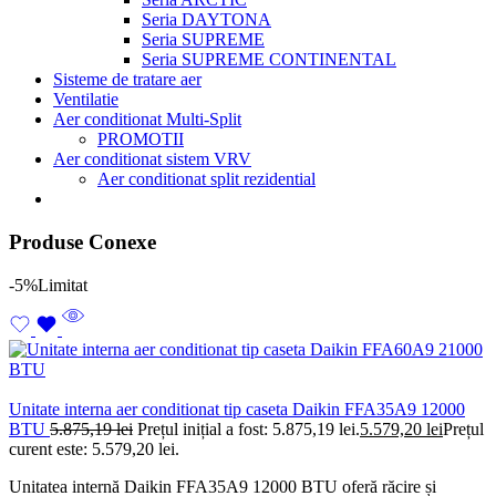
Seria DAYTONA
Seria SUPREME
Seria SUPREME CONTINENTAL
Sisteme de tratare aer
Ventilatie
Aer conditionat Multi-Split
PROMOTII
Aer conditionat sistem VRV
Aer conditionat split rezidential
Produse Conexe
-5%
Limitat
Unitate interna aer conditionat tip caseta Daikin FFA35A9 12000
BTU
5.875,19
lei
Prețul inițial a fost: 5.875,19 lei.
5.579,20
lei
Prețul
curent este: 5.579,20 lei.
Unitatea internă Daikin FFA35A9 12000 BTU oferă răcire și