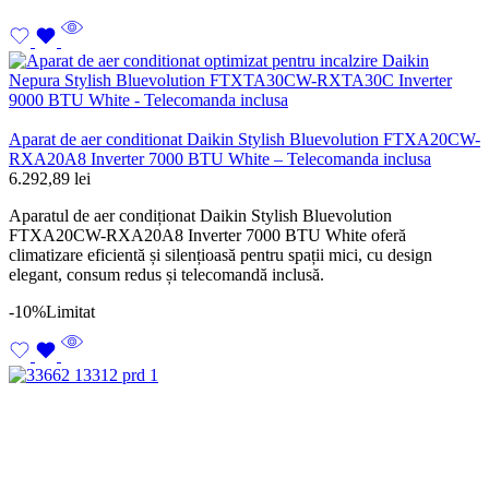
Aparat de aer conditionat Daikin Stylish Bluevolution FTXA20CW-
RXA20A8 Inverter 7000 BTU White – Telecomanda inclusa
6.292,89
lei
Aparatul de aer condiționat Daikin Stylish Bluevolution
FTXA20CW-RXA20A8 Inverter 7000 BTU White oferă
climatizare eficientă și silențioasă pentru spații mici, cu design
elegant, consum redus și telecomandă inclusă.
-10%
Limitat