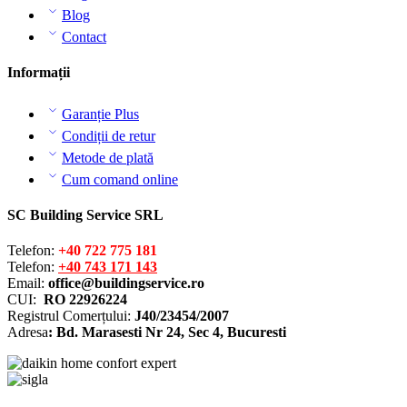
Blog
Contact
Informații
Garanție Plus
Condiții de retur
Metode de plată
Cum comand online
SC Building Service SRL
Telefon:
+40 722 775 181
Telefon:
+40 743 171 143
Email:
office@buildingservice.ro
CUI:
RO 22926224
Registrul
Comerțului
:
J40/23454/2007
Adresa
: Bd. Marasesti Nr 24, Sec 4, Bucuresti