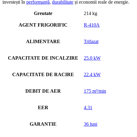
investești în
performanță
,
durabilitate
și economii reale de energie.
Greutate
214 kg
AGENT FRIGORIFIC
R-410A
ALIMENTARE
Trifazat
CAPACITATE DE INCALZIRE
25.0 kW
CAPACITATE DE RACIRE
22.4 kW
DEBIT DE AER
175 m³/min
EER
4.31
GARANTIE
36 luni