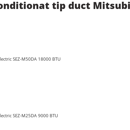
nditionat tip duct Mitsubis
i Electric SEZ-M50DA 18000 BTU
i Electric SEZ-M25DA 9000 BTU