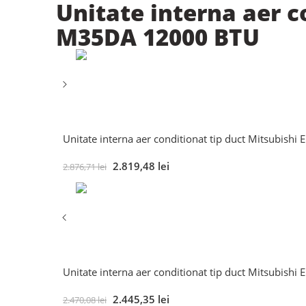
Unitate interna aer co
M35DA 12000 BTU
Unitate interna aer conditionat tip duct Mitsubish
2.819,48
lei
2.876,71
lei
Unitate interna aer conditionat tip duct Mitsubish
2.445,35
lei
2.470,08
lei