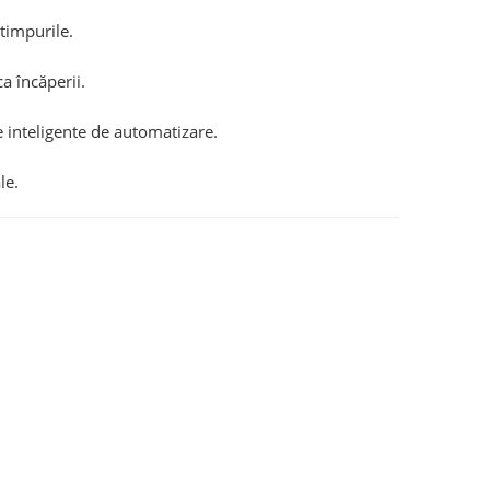
otimpurile.
a încăperii.
e inteligente de automatizare.
le.