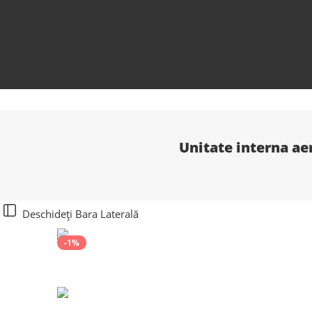
Unitate interna ae
Deschideți Bara Laterală
-1%