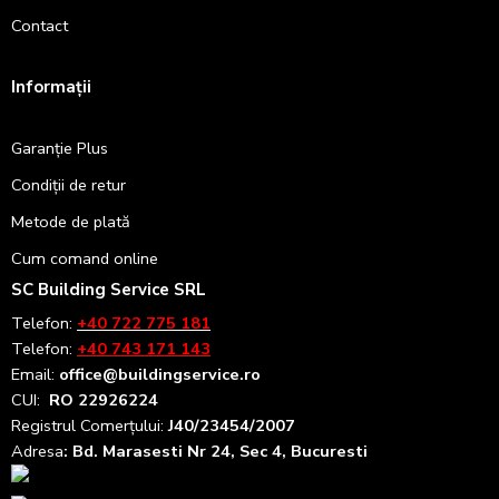
Contact
Informații
Garanție Plus
Condiții de retur
Metode de plată
Cum comand online
SC Building Service SRL
Telefon:
+40 722 775 181
Telefon:
+40 743 171 143
Email:
office@buildingservice.ro
CUI:
RO 22926224
Registrul
Comerțului
:
J40/23454/2007
Adresa
: Bd. Marasesti Nr 24, Sec 4, Bucuresti