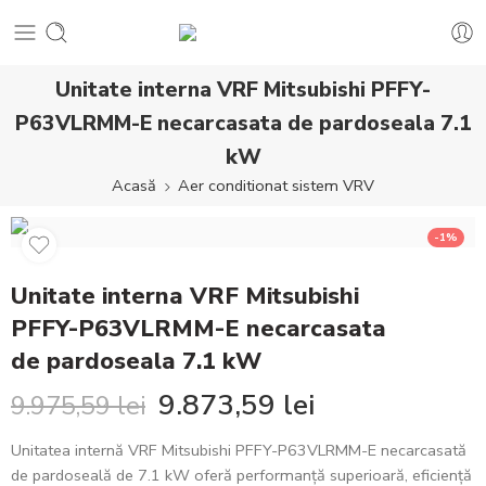
Unitate interna VRF Mitsubishi PFFY-
P63VLRMM-E necarcasata de pardoseala 7.1
kW
Acasă
Aer conditionat sistem VRV
-1%
Unitate interna VRF Mitsubishi
PFFY-P63VLRMM-E necarcasata
de pardoseala 7.1 kW
9.873,59
lei
9.975,59
lei
Unitatea internă VRF Mitsubishi PFFY-P63VLRMM-E necarcasată
de pardoseală de 7.1 kW oferă performanță superioară, eficiență