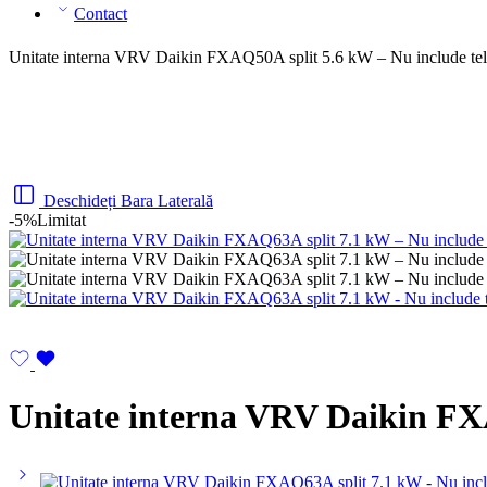
Contact
Unitate interna VRV Daikin FXAQ50A split 5.6 kW – Nu include t
Deschideți Bara Laterală
-5%
Limitat
Unitate interna VRV Daikin FX