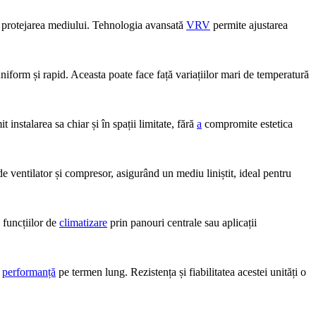
 la protejarea mediului. Tehnologia avansată
VRV
permite ajustarea
niform și rapid. Aceasta poate face față variațiilor mari de temperatură
 instalarea sa chiar și în spații limitate, fără
a
compromite estetica
 ventilator și compresor, asigurând un mediu liniștit, ideal pentru
funcțiilor de
climatizare
prin panouri centrale sau aplicații
u
performanță
pe termen lung. Rezistența și fiabilitatea acestei unități o