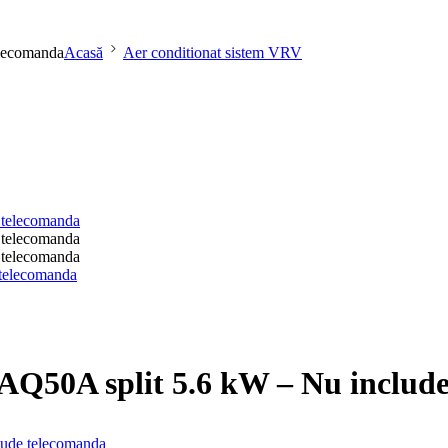
elecomanda
Acasă
Aer conditionat sistem VRV
AQ50A split 5.6 kW – Nu includ