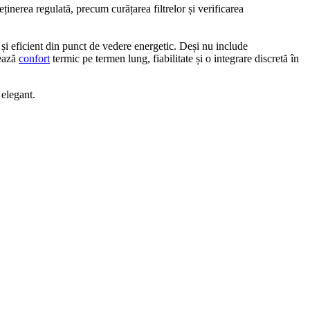
inerea regulată, precum curățarea filtrelor și verificarea
și eficient din punct de vedere energetic. Deși nu include
tează
confort
termic pe termen lung, fiabilitate și o integrare discretă în
 elegant.