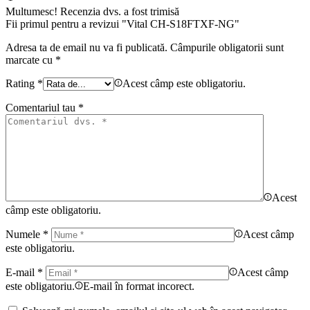
Multumesc!
Recenzia dvs. a fost trimisă
Fii primul pentru a revizui "Vital CH-S18FTXF-NG"
Adresa ta de email nu va fi publicată.
Câmpurile obligatorii sunt
marcate cu
*
Rating
*
Acest câmp este obligatoriu.
Comentariul tau
*
Acest
câmp este obligatoriu.
Numele
*
Acest câmp
este obligatoriu.
E-mail
*
Acest câmp
este obligatoriu.
E-mail în format incorect.