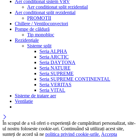
Aer conditionat sistem VRV
Aer conditionat split rezidential
Aer conditionat split rezidential
PROMOTII
Chillere / Ventiloconvectori
Pompe de căldură
Tip monobloc
Rezidențiale
Sisteme split
Seria ALPHA
Seria ARCTIC
Seria DAYTONA
Seria NATURE
Seria SUPREME
Seria SUPREME CONTINENTAL
Seria VERITAS
Seria VITAL
Sisteme de tratare aer
Ventilatie
În scopul de a vă oferi o experiență de cumpărături personalizat, site-
ul nostru foloseste cookie-uri. Continuând să utilizați acest site,
sunteți de acord să ne
politica privind cookie-urile.
Accepta