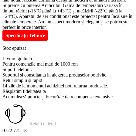
Supreme cu puterea Arcticului. Gama de temperaturi variază în
timpul răcirii (-15°C până la +43°C) și încălzirii (-22°C până la
+24°C). Aparatul de aer condiționat este proiectat pentru încălzire în
climate temperate. Are un aspect modern și elegant și se potrivește
perfect în orice interior.
Specificații Tehnice
Stoc epuizat
Livrare gratuita
Pentru comenzile mai mari de 1000 ron
Suport telefonic
Suportul si consultanta in alegerea produselor potrivite.
Retur simplu și rapid
14 zile de la momentul achizitiei poti returna produsele.
Răsplătim fidelitatea ta
Acumulează puncte și bucură-te de recompense exclusive.
Relații Clienți
0722 775 181