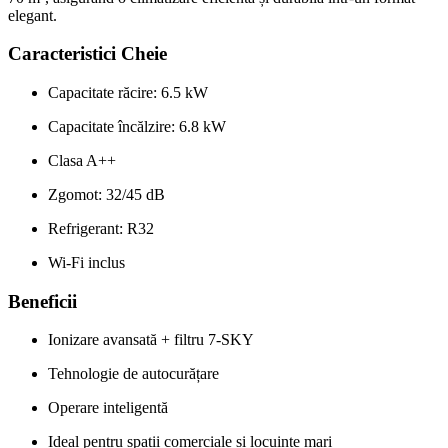
elegant.
Caracteristici Cheie
Capacitate răcire: 6.5 kW
Capacitate încălzire: 6.8 kW
Clasa A++
Zgomot: 32/45 dB
Refrigerant: R32
Wi-Fi inclus
Beneficii
Ionizare avansată + filtru 7-SKY
Tehnologie de autocurățare
Operare inteligentă
Ideal pentru spații comerciale și locuințe mari