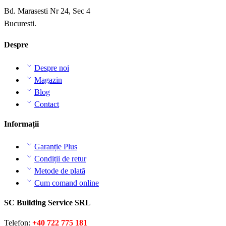
Bd. Marasesti Nr 24, Sec 4
Bucuresti.
Despre
Despre noi
Magazin
Blog
Contact
Informații
Garanție Plus
Condiții de retur
Metode de plată
Cum comand online
SC Building Service SRL
Telefon:
+40 722 775 181