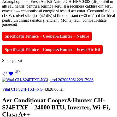
Adaugă opțional Fresh Air Kit Nature CH-HRV030S (disponibil în
alb sau negru) pentru a purifica aerul și a recupera căldura din aerul
evacuat — economisești energie și respiri aer curat. Consumul redus
(13 W), nivel silențios (42 dB) și flux constant (~30 m³/h) îl fac ideal
pentru un climat sănătos și eficient. Montaj facil, compatibilitate
garantată.
Specificații Tehnice – Cooper&Hunter – Nature
Specificații Tehnice – Cooper&Hunter – Fresh Air Kit
Stoc epuizat
Vital CH-S24FTXF-NG
4.828,00
lei
Aer Condiționat Cooper&Hunter CH-
S24FTXF – 24000 BTU, Inverter, Wi-Fi,
Clasa A++