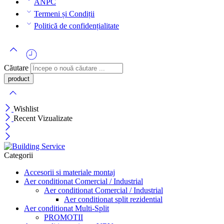
ANPC
Termeni și Condiții
Politică de confidențialitate
Căutare
Wishlist
Recent Vizualizate
Categorii
Accesorii si materiale montaj
Aer conditionat Comercial / Industrial
Aer conditionat Comercial / Industrial
Aer conditionat split rezidential
Aer conditionat Multi-Split
PROMOTII