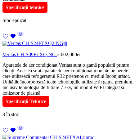
Specificații tehnice
Stoc epuizat
Veritas CH-S09FTXQ-NG
2.602,00
lei
Aparatele de aer condiționat Veritas sunt o gamă populară printre
clienți. Acestea sunt aparate de aer condiționat montate pe perete
care utilizează refrigerantul R32 prietenos cu mediul înconjurător.
Unitățile încorporează toate tehnologiile utilizate în gama premium,
inclusiv tehnologia de filtrare 7-sky, un modul WIFI integrat și
ionizator de plasmă.
Specificații Tehnice
3 în stoc