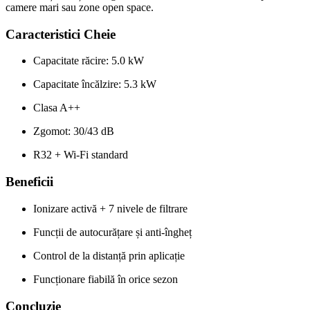
camere mari sau zone open space.
Caracteristici Cheie
Capacitate răcire: 5.0 kW
Capacitate încălzire: 5.3 kW
Clasa A++
Zgomot: 30/43 dB
R32 + Wi-Fi standard
Beneficii
Ionizare activă + 7 nivele de filtrare
Funcții de autocurățare și anti-îngheț
Control de la distanță prin aplicație
Funcționare fiabilă în orice sezon
Concluzie