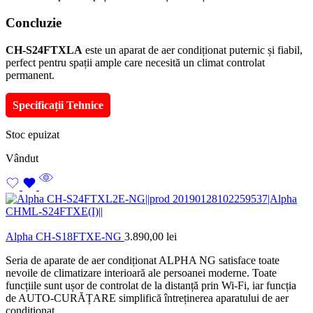
Concluzie
CH-S24FTXLA
este un aparat de aer condiționat puternic și fiabil,
perfect pentru spații ample care necesită un climat controlat
permanent.
Specificații Tehnice
Stoc epuizat
Vândut
Alpha CH-S18FTXE-NG
3.890,00
lei
Seria de aparate de aer condiționat ALPHA NG satisface toate
nevoile de climatizare interioară ale persoanei moderne. Toate
funcțiile sunt ușor de controlat de la distanță prin Wi-Fi, iar funcția
de AUTO-CURĂȚARE simplifică întreținerea aparatului de aer
condiționat.