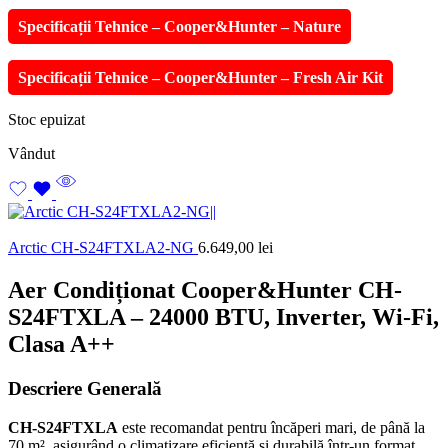
Specificații Tehnice – Cooper&Hunter – Nature
Specificații Tehnice – Cooper&Hunter – Fresh Air Kit
Stoc epuizat
Vândut
Arctic CH-S24FTXLA2-NG
6.649,00
lei
Aer Condiționat Cooper&Hunter CH-
S24FTXLA – 24000 BTU, Inverter, Wi-Fi,
Clasa A++
Descriere Generală
CH-S24FTXLA
este recomandat pentru încăperi mari, de până la
70 m², asigurând o climatizare eficientă și durabilă într-un format