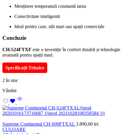
Menținere temperatură constantă iarna
Conectivitate inteligentă
Ideal pentru case, săli mari sau spații comerciale
Concluzie
CH-S24FTXF
este o investiție în confort durabil și tehnologie
avansată pentru spații mari.
Specificații Tehnice
2 în stoc
Vândut
Supreme Continental CH-S09FTXAL
3.890,00
lei
CULOARE