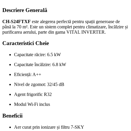
Descriere Generală
CH-S24FTXF
este alegerea perfectă pentru spații generoase de
până la 70 m². Este un sistem complet pentru climatizare, încălzire și
purificarea aerului, parte din gama VITAL INVERTER.
Caracteristici Cheie
Capacitate răcire: 6.5 kW
Capacitate încălzire: 6.8 kW
Eficiență: A++
Nivel de zgomot: 32/45 dB
Agent frigorific R32
Modul Wi-Fi inclus
Beneficii
Aer curat prin ionizare și filtru 7-SKY