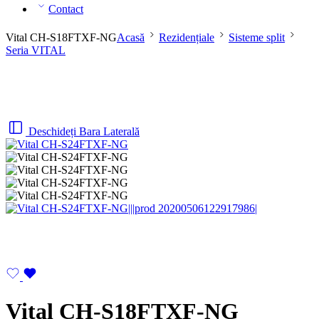
Contact
Vital CH-S18FTXF-NG
Acasă
Rezidențiale
Sisteme split
Seria VITAL
Deschideți Bara Laterală
Vital CH-S18FTXF-NG