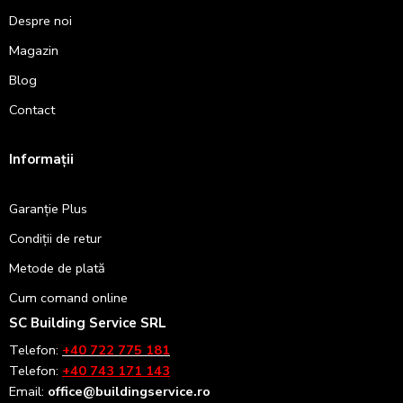
Despre noi
Magazin
Blog
Contact
Informații
Garanție Plus
Condiții de retur
Metode de plată
Cum comand online
SC Building Service SRL
Telefon:
+40 722 775 181
Telefon:
+40 743 171 143
Email:
office@buildingservice.ro