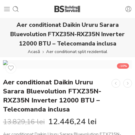
Aer conditionat Daikin Ururu Sarara
Bluevolution FTXZ35N-RXZ35N Inverter
12000 BTU – Telecomanda inclusa
Acasă
Aer conditionat split rezidential
-10%
Aer conditionat Daikin Ururu
Sarara Bluevolution FTXZ35N-
RXZ35N Inverter 12000 BTU –
Telecomanda inclusa
12.446,24
lei
13.829,16
lei
Aer condiționat Daikin Ururu Sarara Bluevolution FTXZ35N-