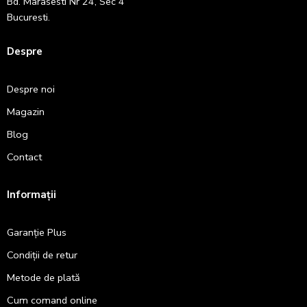
Bd. Marasesti Nr 24, Sec 4
Bucuresti.
Despre
Despre noi
Magazin
Blog
Contact
Informații
Garanție Plus
Condiții de retur
Metode de plată
Cum comand online