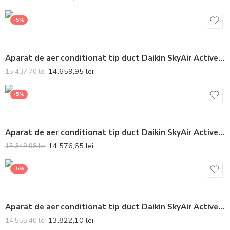
-5%
Aparat de aer conditionat tip duct Daikin SkyAir Active-series Bluevolution FBA100A-AZAS100MY1 Inverter 32000 BTU – Telecomanda inclusa
14.659,95
lei
15.437,70
lei
-5%
Aparat de aer conditionat tip duct Daikin SkyAir Active-series Bluevolution ADEA125A-AZAS125MV1 Inverter 42000 BTU – Telecomanda inclusa
14.576,65
lei
15.349,98
lei
-5%
Aparat de aer conditionat tip duct Daikin SkyAir Active-series Bluevolution ADEA100A-AZAS100MV1 Inverter 32000 BTU – Telecomanda inclusa
13.822,10
lei
14.555,40
lei