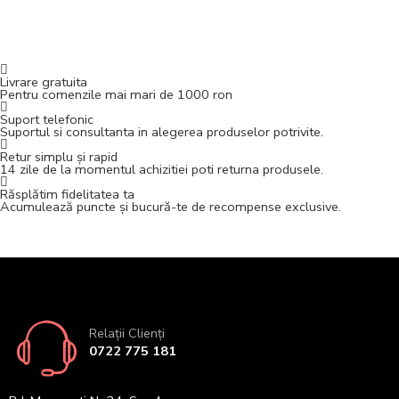
Livrare gratuita
Pentru comenzile mai mari de 1000 ron
Suport telefonic
Suportul si consultanta in alegerea produselor potrivite.
Retur simplu și rapid
14 zile de la momentul achizitiei poti returna produsele.
Răsplătim fidelitatea ta
Acumulează puncte și bucură-te de recompense exclusive.
Relații Clienți
0722 775 181