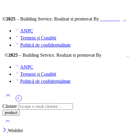
ANPC – SAL
©
2025
– Building Service. Realizat si promovat By
AllmaDesign
.
ANPC
Termeni și Condiții
Politică de confidențialitate
©
2025
– Building Service. Realizat si promovat By
AllmaDesign
.
ANPC
Termeni și Condiții
Politică de confidențialitate
Căutare
Wishlist