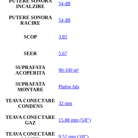
PUTERE SONORA
54 dB
INCALZIRE
PUTERE SONORA
54 dB
RACIRE
SCOP
3.85
SEER
5.67
SUPRAFATA
90-100 m²
ACOPERITA
SUPRAFATA
Plafon fals
MONTARE
TEAVA CONECTARE
32 mm
CONDENS
TEAVA CONECTARE
15.88 mm (5/8")
GAZ
TEAVA CONECTARE
9.52 mm (3/8")