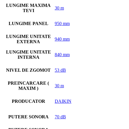
LUNGIME MAXIMA
30 m
TEVI
LUNGIME PANEL
950 mm
LUNGIME UNITATE
940 mm
EXTERNA
LUNGIME UNITATE
840 mm
INTERNA
NIVEL DE ZGOMOT
53 dB
PREINCARCARE (
30 m
MAXIM )
PRODUCATOR
DAIKIN
PUTERE SONORA
70 dB