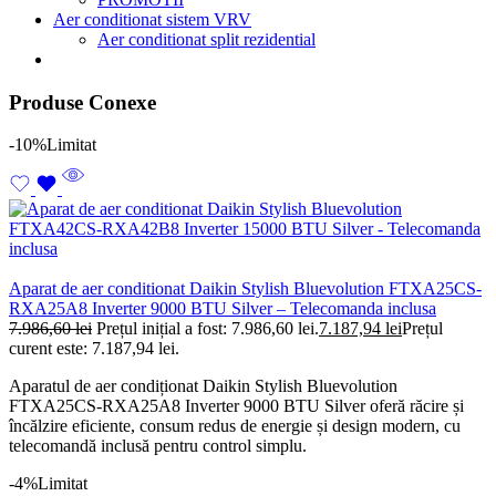
Aer conditionat sistem VRV
Aer conditionat split rezidential
Produse Conexe
-10%
Limitat
Aparat de aer conditionat Daikin Stylish Bluevolution FTXA25CS-
RXA25A8 Inverter 9000 BTU Silver – Telecomanda inclusa
7.986,60
lei
Prețul inițial a fost: 7.986,60 lei.
7.187,94
lei
Prețul
curent este: 7.187,94 lei.
Aparatul de aer condiționat Daikin Stylish Bluevolution
FTXA25CS-RXA25A8 Inverter 9000 BTU Silver oferă răcire și
încălzire eficiente, consum redus de energie și design modern, cu
telecomandă inclusă pentru control simplu.
-4%
Limitat