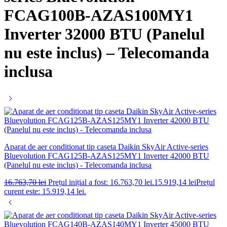
FCAG100B-AZAS100MY1
Inverter 32000 BTU (Panelul
nu este inclus) – Telecomanda
inclusa
Aparat de aer conditionat tip caseta Daikin SkyAir Active-series
Bluevolution FCAG125B-AZAS125MY1 Inverter 42000 BTU
(Panelul nu este inclus) - Telecomanda inclusa
16.763,70
lei
Prețul inițial a fost: 16.763,70 lei.
15.919,14
lei
Prețul
curent este: 15.919,14 lei.