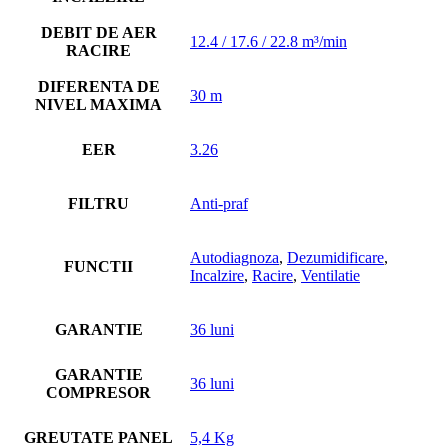
DEBIT DE AER
12.4 / 17.6 / 22.8 m³/min
RACIRE
DIFERENTA DE
30 m
NIVEL MAXIMA
EER
3.26
FILTRU
Anti-praf
Autodiagnoza
,
Dezumidificare
,
FUNCTII
Incalzire
,
Racire
,
Ventilatie
GARANTIE
36 luni
GARANTIE
36 luni
COMPRESOR
GREUTATE PANEL
5,4 Kg