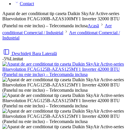
Contact
Aparat de aer conditionat tip caseta Daikin SkyAir Active-series
Bluevolution FCAG100B-AZAS100MY1 Inverter 32000 BTU
(Panelul nu este inclus) – Telecomanda inclusa
Acasă
Aer
conditionat Comercial / Industrial
Aer conditionat Comercial /
Industrial
Deschideți Bara Laterală
-5%
Limitat