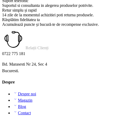
Suport telefonic
Suportul si consultanta in alegerea produselor potrivite.
Retur simplu și rapid
14 zile de la momentul achizitiei poti returna produsele.
Răsplătim fidelitatea ta
Acumulează puncte și bucură-te de recompense exclusive.
Relații Clienți
0722 775 181
Bd. Marasesti Nr 24, Sec 4
Bucuresti.
Despre
Despre noi
Magazin
Blog
Contact