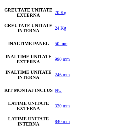
GREUTATE UNITATE
70 Kg
EXTERNA
GREUTATE UNITATE
24 Kg
INTERNA
INALTIME PANEL
50 mm
INALTIME UNITATE
990 mm
EXTERNA
INALTIME UNITATE
246 mm
INTERNA
KIT MONTAJ INCLUS
NU
LATIME UNITATE
320 mm
EXTERNA
LATIME UNITATE
840 mm
INTERNA