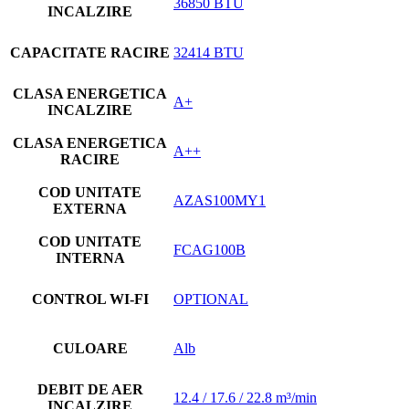
36850 BTU
INCALZIRE
CAPACITATE RACIRE
32414 BTU
CLASA ENERGETICA
A+
INCALZIRE
CLASA ENERGETICA
A++
RACIRE
COD UNITATE
AZAS100MY1
EXTERNA
COD UNITATE
FCAG100B
INTERNA
CONTROL WI-FI
OPTIONAL
CULOARE
Alb
DEBIT DE AER
12.4 / 17.6 / 22.8 m³/min
INCALZIRE