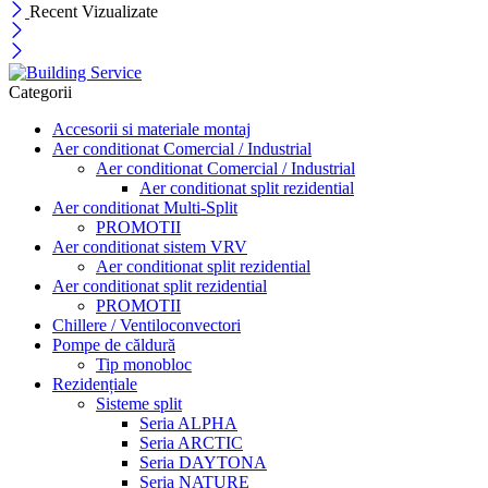
Recent Vizualizate
Categorii
Accesorii si materiale montaj
Aer conditionat Comercial / Industrial
Aer conditionat Comercial / Industrial
Aer conditionat split rezidential
Aer conditionat Multi-Split
PROMOTII
Aer conditionat sistem VRV
Aer conditionat split rezidential
Aer conditionat split rezidential
PROMOTII
Chillere / Ventiloconvectori
Pompe de căldură
Tip monobloc
Rezidențiale
Sisteme split
Seria ALPHA
Seria ARCTIC
Seria DAYTONA
Seria NATURE