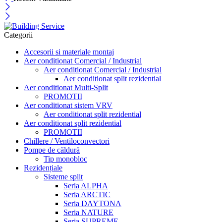
Categorii
Accesorii si materiale montaj
Aer conditionat Comercial / Industrial
Aer conditionat Comercial / Industrial
Aer conditionat split rezidential
Aer conditionat Multi-Split
PROMOTII
Aer conditionat sistem VRV
Aer conditionat split rezidential
Aer conditionat split rezidential
PROMOTII
Chillere / Ventiloconvectori
Pompe de căldură
Tip monobloc
Rezidențiale
Sisteme split
Seria ALPHA
Seria ARCTIC
Seria DAYTONA
Seria NATURE
Seria SUPREME