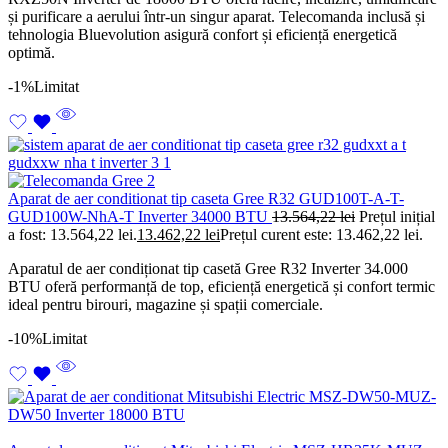
și purificare a aerului într-un singur aparat. Telecomanda inclusă și
tehnologia Bluevolution asigură confort și eficiență energetică
optimă.
-1%
Limitat
Aparat de aer conditionat tip caseta Gree R32 GUD100T-A-T-
GUD100W-NhA-T Inverter 34000 BTU
13.564,22
lei
Prețul inițial
a fost: 13.564,22 lei.
13.462,22
lei
Prețul curent este: 13.462,22 lei.
Aparatul de aer condiționat tip casetă Gree R32 Inverter 34.000
BTU oferă performanță de top, eficiență energetică și confort termic
ideal pentru birouri, magazine și spații comerciale.
-10%
Limitat