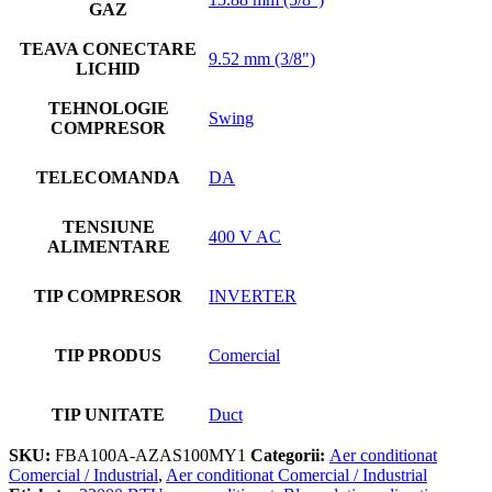
GAZ
TEAVA CONECTARE
9.52 mm (3/8")
LICHID
TEHNOLOGIE
Swing
COMPRESOR
TELECOMANDA
DA
TENSIUNE
400 V AC
ALIMENTARE
TIP COMPRESOR
INVERTER
TIP PRODUS
Comercial
TIP UNITATE
Duct
SKU:
FBA100A-AZAS100MY1
Categorii:
Aer conditionat
Comercial / Industrial
,
Aer conditionat Comercial / Industrial