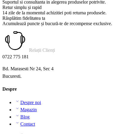
Suportul si consultanta in alegerea produselor potrivite.
Retur simplu și rapid
14 zile de la momentul achizitiei poti returna produsele.
Răsplătim fidelitatea ta
Acumulează puncte și bucură-te de recompense exclusive.
Relații Clienți
0722 775 181
Bd. Marasesti Nr 24, Sec 4
Bucuresti.
Despre
Despre noi
Magazin
Blog
Contact