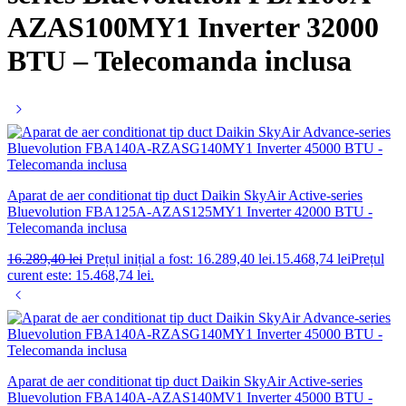
AZAS100MY1 Inverter 32000
BTU – Telecomanda inclusa
Aparat de aer conditionat tip duct Daikin SkyAir Active-series
Bluevolution FBA125A-AZAS125MY1 Inverter 42000 BTU -
Telecomanda inclusa
16.289,40
lei
Prețul inițial a fost: 16.289,40 lei.
15.468,74
lei
Prețul
curent este: 15.468,74 lei.
Aparat de aer conditionat tip duct Daikin SkyAir Active-series
Bluevolution FBA140A-AZAS140MV1 Inverter 45000 BTU -