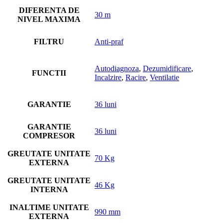
DIFERENTA DE
30 m
NIVEL MAXIMA
FILTRU
Anti-praf
Autodiagnoza
,
Dezumidificare
,
FUNCTII
Incalzire
,
Racire
,
Ventilatie
GARANTIE
36 luni
GARANTIE
36 luni
COMPRESOR
GREUTATE UNITATE
70 Kg
EXTERNA
GREUTATE UNITATE
46 Kg
INTERNA
INALTIME UNITATE
990 mm
EXTERNA