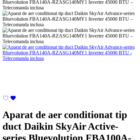
Aparat de aer conditionat tip
duct Daikin SkyAir Active-
series Bluevolution FBA100A-