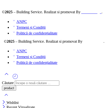
ANPC – SAL
©
2025
– Building Service. Realizat si promovat By
AllmaDesign
.
ANPC
Termeni și Condiții
Politică de confidențialitate
©
2025
– Building Service. Realizat si promovat By
AllmaDesign
.
ANPC
Termeni și Condiții
Politică de confidențialitate
Căutare
Wishlist
Recent Vizualizate