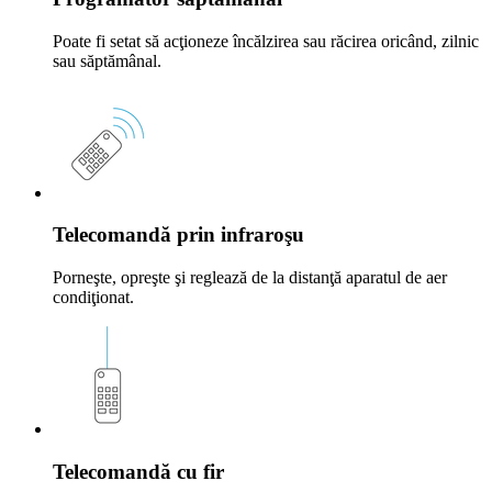
Poate fi setat să acţioneze încălzirea sau răcirea oricând, zilnic
sau săptămânal.
Telecomandă prin infraroşu
Porneşte, opreşte şi reglează de la distanţă aparatul de aer
condiţionat.
Telecomandă cu fir