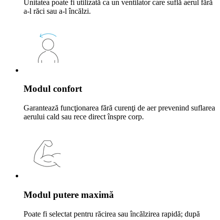
Unitatea poate fi utilizată ca un ventilator care suflă aerul fără
a-l răci sau a-l încălzi.
Modul confort
Garantează funcţionarea fără curenţi de aer prevenind suflarea
aerului cald sau rece direct înspre corp.
Modul putere maximă
Poate fi selectat pentru răcirea sau încălzirea rapidă; după