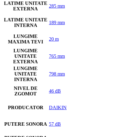
LATIME UNITATE
285 mm
EXTERNA
LATIME UNITATE
189 mm
INTERNA
LUNGIME
20 m
MAXIMA TEVI
LUNGIME
UNITATE
765 mm
EXTERNA
LUNGIME
UNITATE
798 mm
INTERNA
NIVEL DE
46 dB
ZGOMOT
PRODUCATOR
DAIKIN
PUTERE SONORA
57 dB