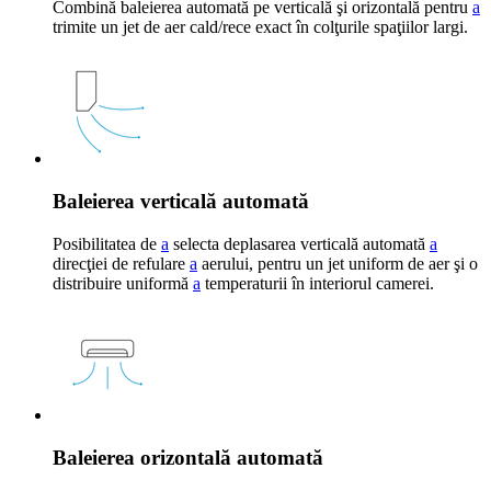
Combină baleierea automată pe verticală şi orizontală pentru
a
trimite un jet de aer cald/rece exact în colţurile spaţiilor largi.
Baleierea verticală automată
Posibilitatea de
a
selecta deplasarea verticală automată
a
direcţiei de refulare
a
aerului, pentru un jet uniform de aer şi o
distribuire uniformă
a
temperaturii în interiorul camerei.
Baleierea orizontală automată