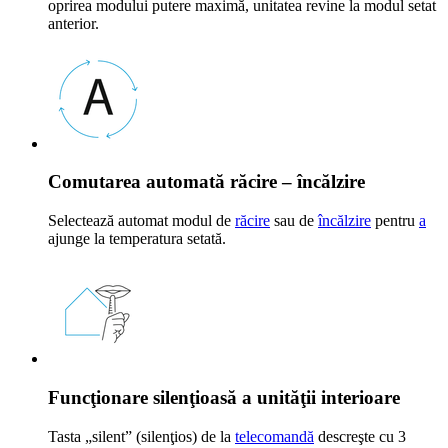
oprirea modului putere maximă, unitatea revine la modul setat
anterior.
Comutarea automată răcire – încălzire
Selectează automat modul de
răcire
sau de
încălzire
pentru
a
ajunge la temperatura setată.
Funcţionare silenţioasă a unităţii interioare
Tasta „silent” (silenţios) de la
telecomandă
descreşte cu 3