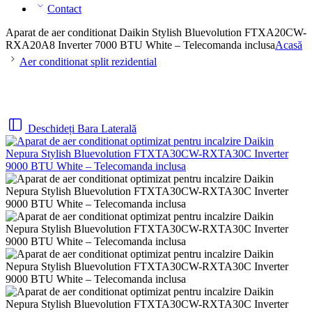
Contact
Aparat de aer conditionat Daikin Stylish Bluevolution FTXA20CW-
RXA20A8 Inverter 7000 BTU White – Telecomanda inclusa
Acasă
Aer conditionat split rezidential
Deschideți Bara Laterală