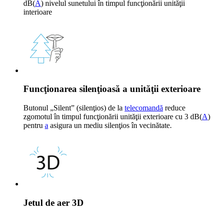
dB(
A
) nivelul sunetului în timpul funcţionării unităţii
interioare
Funcţionarea silenţioasă a unităţii exterioare
Butonul „Silent” (silenţios) de la
telecomandă
reduce
zgomotul în timpul funcţionării unităţii exterioare cu 3 dB(
A
)
pentru
a
asigura un mediu silenţios în vecinătate.
Jetul de aer 3D