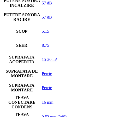
PUTERE SONORA
57 dB
INCALZIRE
PUTERE SONORA
57 dB
RACIRE
SCOP
5.15
SEER
8.75
SUPRAFATA
15-20 m²
ACOPERITA
SUPRAFATA DE
Perete
MONTARE
SUPRAFATA
Perete
MONTARE
TEAVA
CONECTARE
16 mm
CONDENS
TEAVA
9.52 mm (3/8")