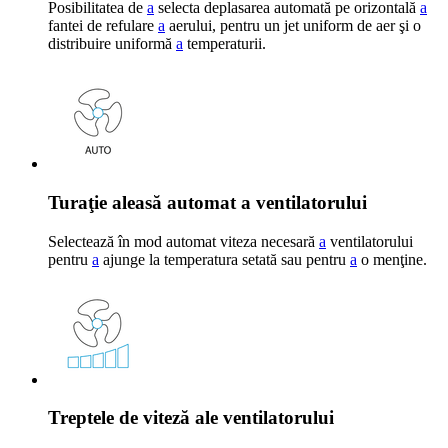
Posibilitatea de
a
selecta deplasarea automată pe orizontală
a
fantei de refulare
a
aerului, pentru un jet uniform de aer şi o
distribuire uniformă
a
temperaturii.
Turaţie aleasă automat a ventilatorului
Selectează în mod automat viteza necesară
a
ventilatorului
pentru
a
ajunge la temperatura setată sau pentru
a
o menţine.
Treptele de viteză ale ventilatorului