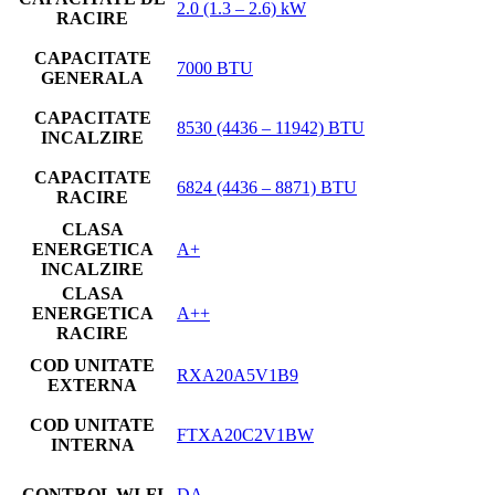
2.0 (1.3 – 2.6) kW
RACIRE
CAPACITATE
7000 BTU
GENERALA
CAPACITATE
8530 (4436 – 11942) BTU
INCALZIRE
CAPACITATE
6824 (4436 – 8871) BTU
RACIRE
CLASA
ENERGETICA
A+
INCALZIRE
CLASA
ENERGETICA
A++
RACIRE
COD UNITATE
RXA20A5V1B9
EXTERNA
COD UNITATE
FTXA20C2V1BW
INTERNA
CONTROL WI-FI
DA