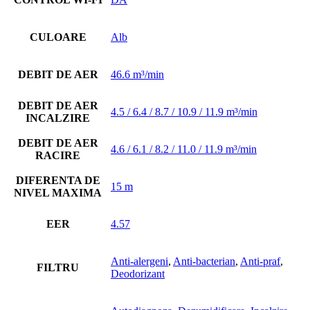
CULOARE
Alb
DEBIT DE AER
46.6 m³/min
DEBIT DE AER
4.5 / 6.4 / 8.7 / 10.9 / 11.9 m³/min
INCALZIRE
DEBIT DE AER
4.6 / 6.1 / 8.2 / 11.0 / 11.9 m³/min
RACIRE
DIFERENTA DE
15 m
NIVEL MAXIMA
EER
4.57
Anti-alergeni
,
Anti-bacterian
,
Anti-praf
,
FILTRU
Deodorizant