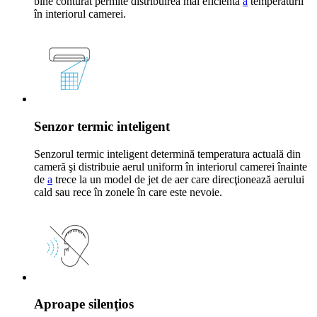
bine conturat permite distribuirea mai eficientă
a
temperaturii
în interiorul camerei.
Senzor termic inteligent
Senzorul termic inteligent determină temperatura actuală din
cameră şi distribuie aerul uniform în interiorul camerei înainte
de
a
trece la un model de jet de aer care direcţionează aerului
cald sau rece în zonele în care este nevoie.
Aproape silenţios