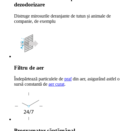
dezodorizare
Distruge mirosurile deranjante de tutun și animale de
companie, de exemplu
Filtru de aer
Îndepărtează particulele de
praf
din aer, asigurând astfel o
sursă constantă de
aer curat
.
Programator săptămânal