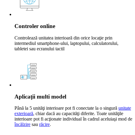
Controler online
Controlează unitatea interioară din orice locaţie prin
intermediul smartphone-ului, laptopului, calculatorului,
tabletei sau ecranului tactil
Aplicaţii multi model
Până la 5 unităţi interioare pot fi conectate la o singură
unitate
exterioară
, chiar dacă au capacităţi diferite. Toate unităţile
interioare pot fi acţionate individual în cadrul aceluiaşi mod de
încălzire
sau
răcire
.