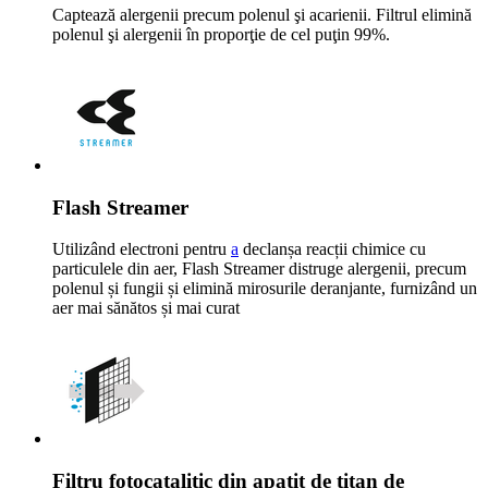
Captează alergenii precum polenul şi acarienii. Filtrul elimină
polenul şi alergenii în proporţie de cel puţin 99%.
Flash Streamer
Utilizând electroni pentru
a
declanșa reacții chimice cu
particulele din aer, Flash Streamer distruge alergenii, precum
polenul și fungii și elimină mirosurile deranjante, furnizând un
aer mai sănătos și mai curat
Filtru fotocatalitic din apatit de titan de