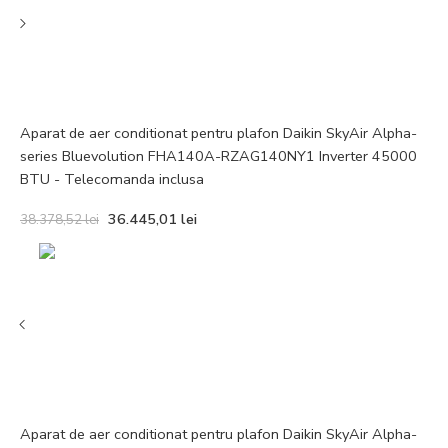
Aparat de aer conditionat pentru plafon Daikin SkyAir Alpha-
series Bluevolution FHA140A-RZAG140NY1 Inverter 45000
BTU - Telecomanda inclusa
36.445,01
lei
38.378,52
lei
Aparat de aer conditionat pentru plafon Daikin SkyAir Alpha-