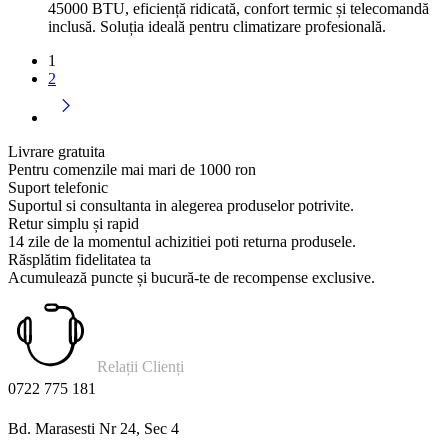
45000 BTU, eficiență ridicată, confort termic și telecomandă
inclusă. Soluția ideală pentru climatizare profesională.
1
2
Livrare gratuita
Pentru comenzile mai mari de 1000 ron
Suport telefonic
Suportul si consultanta in alegerea produselor potrivite.
Retur simplu și rapid
14 zile de la momentul achizitiei poti returna produsele.
Răsplătim fidelitatea ta
Acumulează puncte și bucură-te de recompense exclusive.
Relații Clienți
0722 775 181
Bd. Marasesti Nr 24, Sec 4