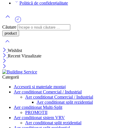
Politică de confidențialitate
Căutare
Wishlist
Recent Vizualizate
Categorii
Accesorii si materiale montaj
Aer conditionat Comercial / Industrial
Aer conditionat Comercial / Industrial
Aer conditionat split rezidential
Aer conditionat Multi-Split
PROMOTII
Aer conditionat sistem VRV
Aer conditionat split rezidential
Aer conditionat split rezidential