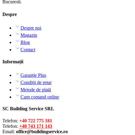
Bucuresti.
Despre
Despre noi
Magazin
Blog
Contact
Informații
Garanție Plus
Condiții de retur
Metode de plată
Cum comand online
SC Building Service SRL
Telefon:
+40 722 775 181
Telefon:
+40 743 171 143
Email:
office@buildingservice.ro