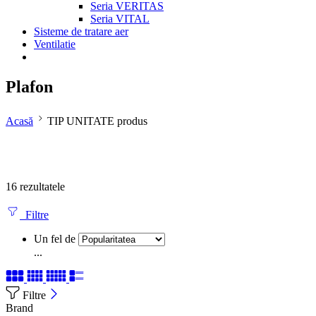
Seria VERITAS
Seria VITAL
Sisteme de tratare aer
Ventilatie
Plafon
Acasă
TIP UNITATE produs
16 rezultatele
Filtre
Un fel de
...
Filtre
Brand