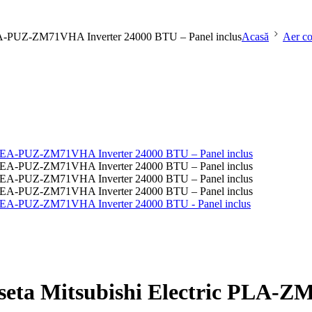
71EA-PUZ-ZM71VHA Inverter 24000 BTU – Panel inclus
Acasă
Aer co
 caseta Mitsubishi Electric P