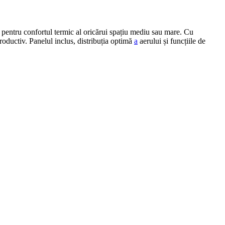
ă pentru confortul termic al oricărui spațiu mediu sau mare. Cu
roductiv. Panelul inclus, distribuția optimă
a
aerului și funcțiile de