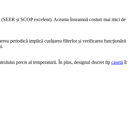
t (SEER și SCOP excelent). Aceasta înseamnă costuri mai mici de
erea periodică implică curățarea filtrelor și verificarea funcționării
i.
ntrolului precis al temperaturii. În plus, designul discret tip
casetă
îl