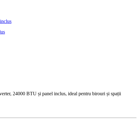
lus
ter, 24000 BTU și panel inclus, ideal pentru birouri și spații