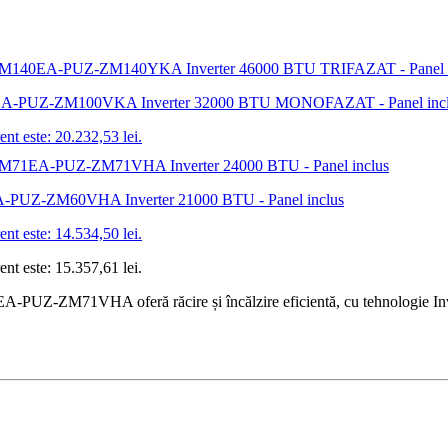
-ZM100EA-PUZ-ZM100VKA Inverter 32000 BTU MONOFAZAT - Panel inc
ent este: 20.232,53 lei.
60EA-PUZ-ZM60VHA Inverter 21000 BTU - Panel inclus
ent este: 14.534,50 lei.
ent este: 15.357,61 lei.
A-PUZ-ZM71VHA oferă răcire și încălzire eficientă, cu tehnologie Inver