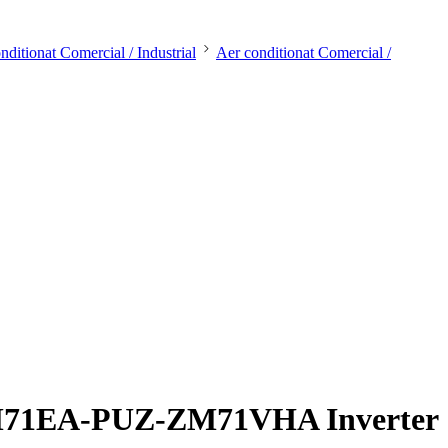
nditionat Comercial / Industrial
Aer conditionat Comercial /
LA-ZM71EA-PUZ-ZM71VHA Inverter