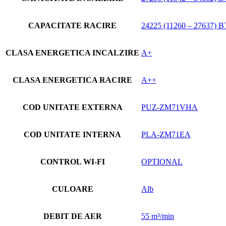
CAPACITATE RACIRE
24225 (11260 – 27637) 
CLASA ENERGETICA INCALZIRE
A+
CLASA ENERGETICA RACIRE
A++
COD UNITATE EXTERNA
PUZ-ZM71VHA
COD UNITATE INTERNA
PLA-ZM71EA
CONTROL WI-FI
OPTIONAL
CULOARE
Alb
DEBIT DE AER
55 m³/min