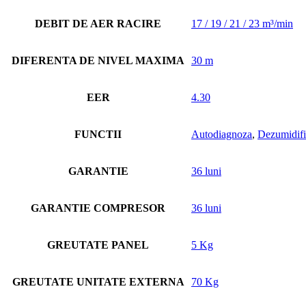
DEBIT DE AER RACIRE
17 / 19 / 21 / 23 m³/min
DIFERENTA DE NIVEL MAXIMA
30 m
EER
4.30
FUNCTII
Autodiagnoza
,
Dezumidifi
GARANTIE
36 luni
GARANTIE COMPRESOR
36 luni
GREUTATE PANEL
5 Kg
GREUTATE UNITATE EXTERNA
70 Kg