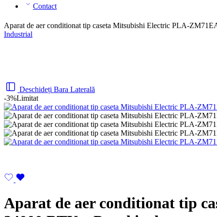
Contact
Aparat de aer conditionat tip caseta Mitsubishi Electric PLA-ZM
Industrial
Deschideți Bara Laterală
-3%
Limitat
Aparat de aer conditionat tip