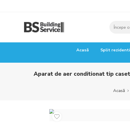
Acasă
Split rezident
Aparat de aer conditionat tip cas
Acasă