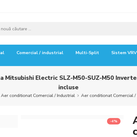
ial
Comercial / industrial
Multi-Split
Sistem VRV
eta Mitsubishi Electric SLZ-M50-SUZ-M50 Inve
incluse
Aer conditionat Comercial / Industrial
Aer conditionat Comercial / 
-4%