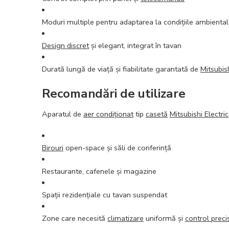
Moduri multiple pentru adaptarea la condițiile ambienta
Design discret
și elegant, integrat în tavan
Durată lungă de viață și fiabilitate garantată de
Mitsubish
Recomandări de utilizare
Aparatul de
aer condiționat
tip
casetă
Mitsubishi Electric
Birouri
open-space și săli de conferință
Restaurante, cafenele și magazine
Spații rezidențiale cu tavan suspendat
Zone care necesită
climatizare
uniformă și
control preci