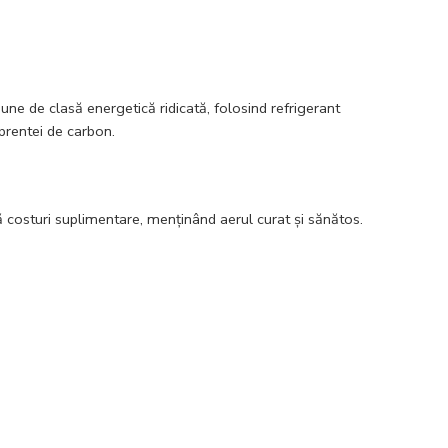
 de clasă energetică ridicată, folosind refrigerant
prentei de carbon.
ără costuri suplimentare, menținând aerul curat și sănătos.