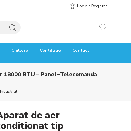
Login / Register
Chillere
Ventilatie
Contact
rter 18000 BTU – Panel+Telecomanda
Industrial
Aparat de aer
conditionat tip