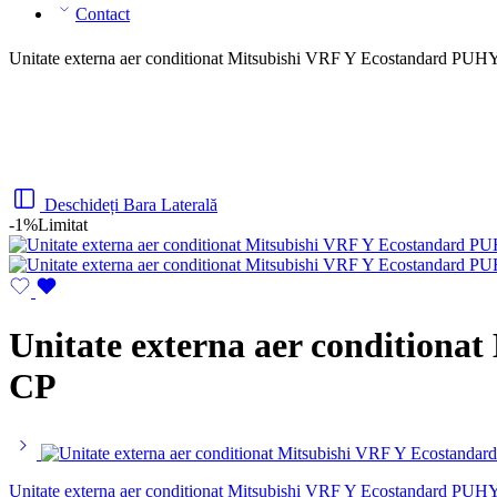
Contact
Unitate externa aer conditionat Mitsubishi VRF Y Ecostandard P
Deschideți Bara Laterală
-1%
Limitat
Unitate externa aer condition
CP
Unitate externa aer conditionat Mitsubishi VRF Y Ecostandard P