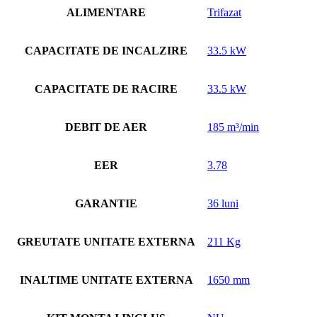
ALIMENTARE
Trifazat
CAPACITATE DE INCALZIRE
33.5 kW
CAPACITATE DE RACIRE
33.5 kW
DEBIT DE AER
185 m³/min
EER
3.78
GARANTIE
36 luni
GREUTATE UNITATE EXTERNA
211 Kg
INALTIME UNITATE EXTERNA
1650 mm