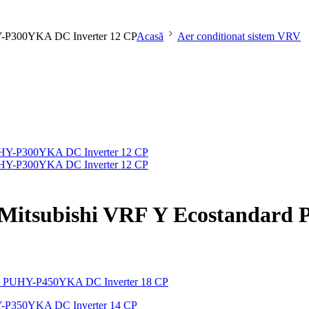
UHY-P300YKA DC Inverter 12 CP
Acasă
Aer conditionat sistem VRV
at Mitsubishi VRF Y Ecostandar
UHY-P350YKA DC Inverter 14 CP