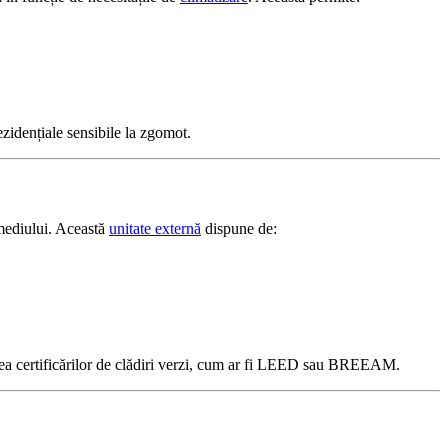
rezidențiale sensibile la zgomot.
ediului. Această
unitate externă
dispune de:
erea certificărilor de clădiri verzi, cum ar fi LEED sau BREEAM.