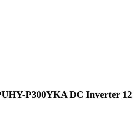
d PUHY-P300YKA DC Inverter 12