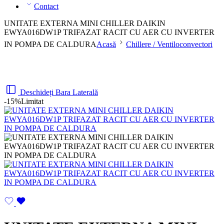
Contact
UNITATE EXTERNA MINI CHILLER DAIKIN
EWYA016DW1P TRIFAZAT RACIT CU AER CU INVERTER
IN POMPA DE CALDURA
Acasă
Chillere / Ventiloconvectori
Deschideți Bara Laterală
-15%
Limitat