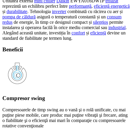
Unitatea externă
mini chiller
Daikin
EWYA016DW1P
trifazat
reprezintă un echilibru perfect între
performanță
,
eficiență energetică
și
durabilitate
. Tehnologia
inverter
combinată cu răcirea cu aer și
pompa de căldură
asigură o temperatură constantă și un
consum
redus
de energie, în timp ce designul compact și
silențios
permite
instalarea și operarea facilă în orice mediu comercial sau
industrial
.
Alegând această unitate, investiția în
confort
și
eficiență
devine un
standard de fiabilitate pe termen lung.
Beneficii
Compresor swing
Compresoarele de timp swing au o vană şi o rolă unificate, cu mai
puţine piese mobile, care produc mai puţine vibraţii şi frecare, ating
o fiabilitate şi o eficienţă mai mari în comparaţie cu compresoarele
rotative convenţionale