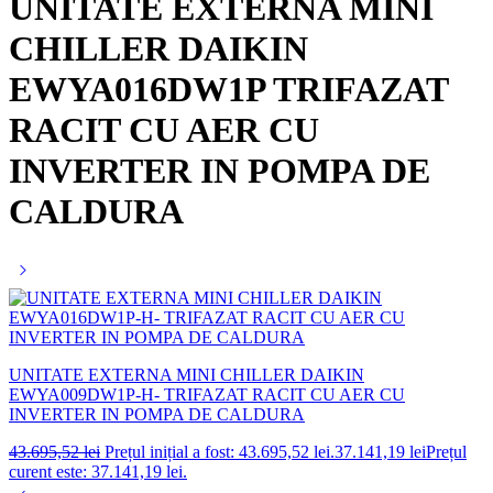
UNITATE EXTERNA MINI
CHILLER DAIKIN
EWYA016DW1P TRIFAZAT
RACIT CU AER CU
INVERTER IN POMPA DE
CALDURA
UNITATE EXTERNA MINI CHILLER DAIKIN
EWYA009DW1P-H- TRIFAZAT RACIT CU AER CU
INVERTER IN POMPA DE CALDURA
43.695,52
lei
Prețul inițial a fost: 43.695,52 lei.
37.141,19
lei
Prețul
curent este: 37.141,19 lei.