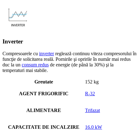
Inverter
Compresoarele cu
inverter
reglează continuu viteza compresorului în
funcţie de solicitarea reală. Pornirile şi opririle în număr mai redus
duc la un
consum redus
de energie (de până la 30%) şi la
temperaturi mai stabile.
Greutate
152 kg
AGENT FRIGORIFIC
R-32
ALIMENTARE
Trifazat
CAPACITATE DE INCALZIRE
16.0 kW