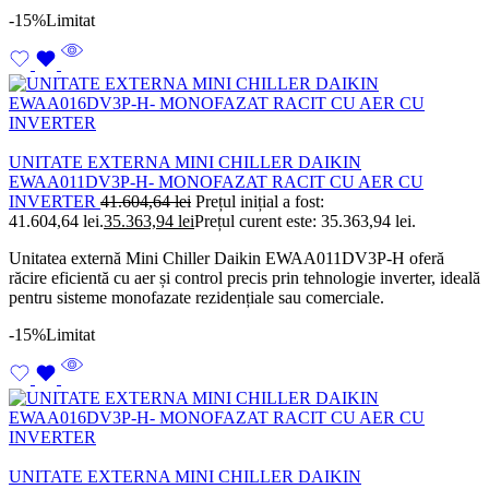
-15%
Limitat
UNITATE EXTERNA MINI CHILLER DAIKIN
EWAA011DV3P-H- MONOFAZAT RACIT CU AER CU
INVERTER
41.604,64
lei
Prețul inițial a fost:
41.604,64 lei.
35.363,94
lei
Prețul curent este: 35.363,94 lei.
Unitatea externă Mini Chiller Daikin EWAA011DV3P-H oferă
răcire eficientă cu aer și control precis prin tehnologie inverter, ideală
pentru sisteme monofazate rezidențiale sau comerciale.
-15%
Limitat
UNITATE EXTERNA MINI CHILLER DAIKIN