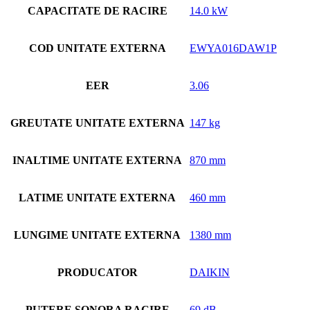
CAPACITATE DE RACIRE
14.0 kW
COD UNITATE EXTERNA
EWYA016DAW1P
EER
3.06
GREUTATE UNITATE EXTERNA
147 kg
INALTIME UNITATE EXTERNA
870 mm
LATIME UNITATE EXTERNA
460 mm
LUNGIME UNITATE EXTERNA
1380 mm
PRODUCATOR
DAIKIN
PUTERE SONORA RACIRE
69 dB