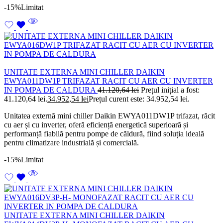
-15%
Limitat
UNITATE EXTERNA MINI CHILLER DAIKIN
EWYA011DW1P TRIFAZAT RACIT CU AER CU INVERTER
IN POMPA DE CALDURA
41.120,64
lei
Prețul inițial a fost:
41.120,64 lei.
34.952,54
lei
Prețul curent este: 34.952,54 lei.
Unitatea externă mini chiller Daikin EWYA011DW1P trifazat, răcit
cu aer și cu inverter, oferă eficiență energetică superioară și
performanță fiabilă pentru pompe de căldură, fiind soluția ideală
pentru climatizare industrială și comercială.
-15%
Limitat
UNITATE EXTERNA MINI CHILLER DAIKIN