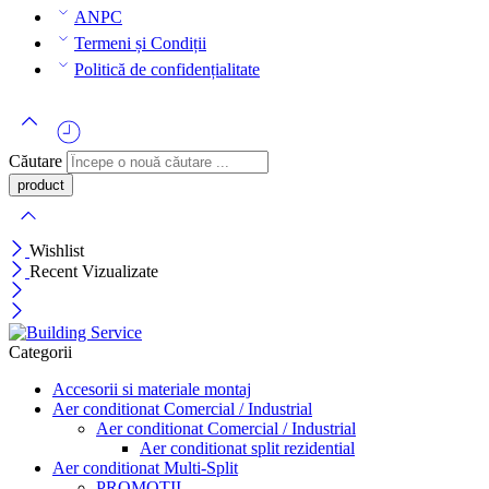
ANPC
Termeni și Condiții
Politică de confidențialitate
Căutare
Wishlist
Recent Vizualizate
Categorii
Accesorii si materiale montaj
Aer conditionat Comercial / Industrial
Aer conditionat Comercial / Industrial
Aer conditionat split rezidential
Aer conditionat Multi-Split
PROMOTII