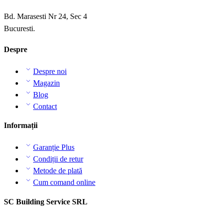
Bd. Marasesti Nr 24, Sec 4
Bucuresti.
Despre
Despre noi
Magazin
Blog
Contact
Informații
Garanție Plus
Condiții de retur
Metode de plată
Cum comand online
SC Building Service SRL