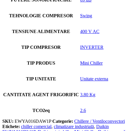
TEHNOLOGIE COMPRESOR
Swing
TENSIUNE ALIMENTARE
400 V AC
TIP COMPRESOR
INVERTER
TIP PRODUS
Mini Chiller
TIP UNITATE
Unitate externa
CANTITATE AGENT FRIGORIFIC
3.80 Kg
TCO2eq
2.6
SKU:
EWYA016DAW1P
Categorie:
Chillere / Ventiloconvectori
Etichete:
chiller comercial
,
climatizare industrială
,
Daikin