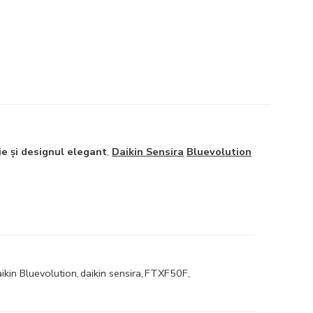
e și designul elegant
,
Daikin Sensira
Bluevolution
ikin Bluevolution
,
daikin sensira
,
FTXF50F
,