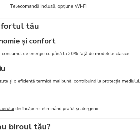
Telecomandă inclusă
, opțiune Wi-Fi
fortul tău
nomie și confort
 consumul de energie cu până la 30% față de modelele clasice.
iu
zute și o
eficiență
termică mai bună, contribuind la protecția mediului.
 aerului
din încăpere, eliminând praful și alergenii.
au biroul tău?