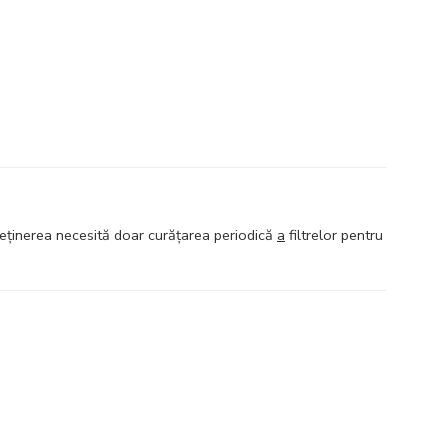
treținerea necesită doar curățarea periodică
a
filtrelor pentru