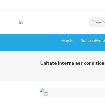
Acasă
Split rezident
Unitate interna aer conditio