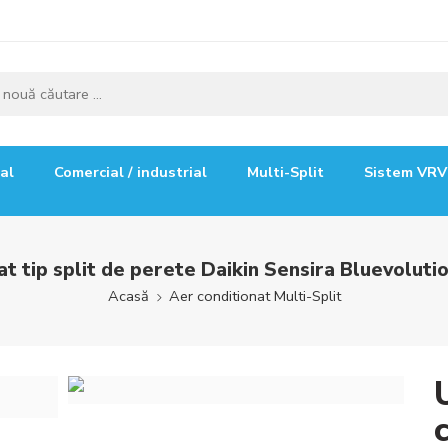
ial
Comercial / industrial
Multi-Split
Sistem VRV
nat tip split de perete Daikin Sensira Bluevol
Acasă
Aer conditionat Multi-Split