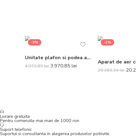
-3%
-1%
Unitate plafon si podea aer conditionat Daikin FLXS60B 21000 BTU
3.970,85
lei
4.072,85
lei
20.
20.383,34
lei
Livrare gratuita
Pentru comenzile mai mari de 1000 ron
Suport telefonic
Suportul si consultanta in alegerea produselor potrivite.