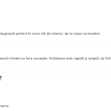
tegrează perfect în orice stil de interior, de la clasic la modern.
 acest model nu face excepție. Instalarea este rapidă și simplă, iar în
?
iarna.