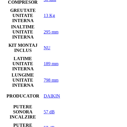
COMPRESOR
GREUTATE
UNITATE
13 Kg
INTERNA
INALTIME
UNITATE
295 mm
INTERNA
KIT MONTAJ
NU
INCLUS
LATIME
UNITATE
189 mm
INTERNA
LUNGIME
UNITATE
798 mm
INTERNA
PRODUCATOR
DAIKIN
PUTERE
SONORA
57 dB
INCALZIRE
PUTERE