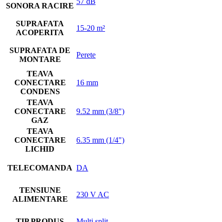
57 dB
SONORA RACIRE
SUPRAFATA
15-20 m²
ACOPERITA
SUPRAFATA DE
Perete
MONTARE
TEAVA
CONECTARE
16 mm
CONDENS
TEAVA
CONECTARE
9.52 mm (3/8")
GAZ
TEAVA
CONECTARE
6.35 mm (1/4")
LICHID
TELECOMANDA
DA
TENSIUNE
230 V AC
ALIMENTARE
TIP PRODUS
Multi split