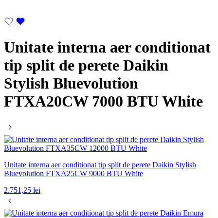
Unitate interna aer conditionat
tip split de perete Daikin
Stylish Bluevolution
FTXA20CW 7000 BTU White
Unitate interna aer conditionat tip split de perete Daikin Stylish
Bluevolution FTXA25CW 9000 BTU White
2.751,25
lei