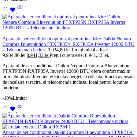
Aparat de aer conditionat optimizat pentru incalzire Daikin Nepura
Comfora Bluevolution FTXTP35N-RXTP35A Inverter 12000 BTU
– Telecomanda inclusa
9.934,80
lei
Prețul inițial a fost:
9.934,80 lei.
8.941,32
lei
Prețul curent este: 8.941,32 lei.
Aparatul de aer conditionat Daikin Nepura Comfora Bluevolution
FTXTP35N-RXTP35A Inverter 12000 BTU ofera confort maxim
prin tehnologia Inverter, eficienta energetica ridicata, functii avansate
de incalzire si racire, si telecomanda inclusa. Ideal pentru locuinte
moderne.
-10%
Limitat
Aparat de aer conditionat Daikin Comfora Bluevolution FTXP71N-