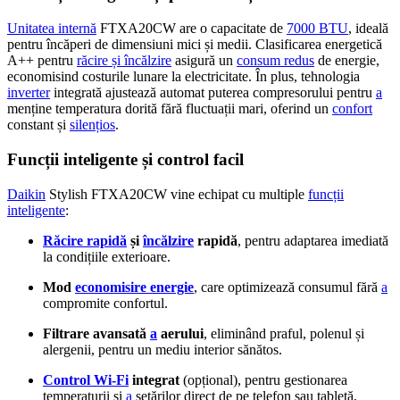
Unitatea internă
FTXA20CW are o capacitate de
7000 BTU
, ideală
pentru încăperi de dimensiuni mici și medii. Clasificarea energetică
A++ pentru
răcire și încălzire
asigură un
consum redus
de energie,
economisind costurile lunare la electricitate. În plus, tehnologia
inverter
integrată ajustează automat puterea compresorului pentru
a
menține temperatura dorită fără fluctuații mari, oferind un
confort
constant și
silențios
.
Funcții inteligente și control facil
Daikin
Stylish FTXA20CW vine echipat cu multiple
funcții
inteligente
:
Răcire rapidă
și
încălzire
rapidă
, pentru adaptarea imediată
la condițiile exterioare.
Mod
economisire energie
, care optimizează consumul fără
a
compromite confortul.
Filtrare avansată
a
aerului
, eliminând praful, polenul și
alergenii, pentru un mediu interior sănătos.
Control Wi-Fi
integrat
(opțional), pentru gestionarea
temperaturii și
a
setărilor direct de pe telefon sau tabletă,