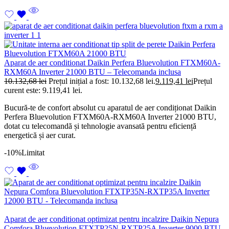
Aparat de aer conditionat Daikin Perfera Bluevolution FTXM60A-
RXM60A Inverter 21000 BTU – Telecomanda inclusa
10.132,68
lei
Prețul inițial a fost: 10.132,68 lei.
9.119,41
lei
Prețul
curent este: 9.119,41 lei.
Bucură-te de confort absolut cu aparatul de aer condiționat Daikin
Perfera Bluevolution FTXM60A-RXM60A Inverter 21000 BTU,
dotat cu telecomandă și tehnologie avansată pentru eficiență
energetică și aer curat.
-10%
Limitat
Aparat de aer conditionat optimizat pentru incalzire Daikin Nepura
Comfora Bluevolution FTXTP25N-RXTP25A Inverter 9000 BTU