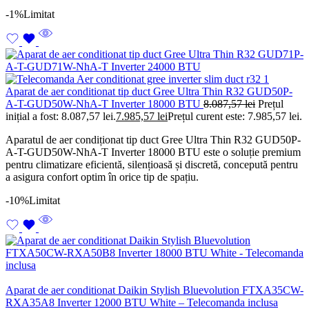
-1%
Limitat
Aparat de aer conditionat tip duct Gree Ultra Thin R32 GUD50P-
A-T-GUD50W-NhA-T Inverter 18000 BTU
8.087,57
lei
Prețul
inițial a fost: 8.087,57 lei.
7.985,57
lei
Prețul curent este: 7.985,57 lei.
Aparatul de aer condiționat tip duct Gree Ultra Thin R32 GUD50P-
A-T-GUD50W-NhA-T Inverter 18000 BTU este o soluție premium
pentru climatizare eficientă, silențioasă și discretă, concepută pentru
a asigura confort optim în orice tip de spațiu.
-10%
Limitat
Aparat de aer conditionat Daikin Stylish Bluevolution FTXA35CW-
RXA35A8 Inverter 12000 BTU White – Telecomanda inclusa