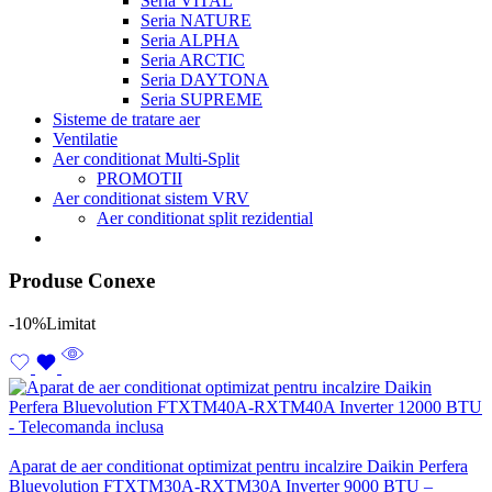
Seria VITAL
Seria NATURE
Seria ALPHA
Seria ARCTIC
Seria DAYTONA
Seria SUPREME
Sisteme de tratare aer
Ventilatie
Aer conditionat Multi-Split
PROMOTII
Aer conditionat sistem VRV
Aer conditionat split rezidential
Produse Conexe
-10%
Limitat
Aparat de aer conditionat optimizat pentru incalzire Daikin Perfera
Bluevolution FTXTM30A-RXTM30A Inverter 9000 BTU –