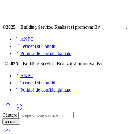
ANPC – SAL
©
2025
– Building Service. Realizat si promovat By
AllmaDesign
.
ANPC
Termeni și Condiții
Politică de confidențialitate
©
2025
– Building Service. Realizat si promovat By
AllmaDesign
.
ANPC
Termeni și Condiții
Politică de confidențialitate
Căutare