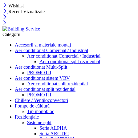
Wishlist
Recent Vizualizate
Categorii
Accesorii si materiale montaj
Aer conditionat Comercial / Industrial
Aer conditionat Comercial / Industrial
Aer conditionat split rezidential
Aer conditionat Multi-Split
PROMOTII
Aer conditionat sistem VRV
Aer conditionat split rezidential
Aer conditionat split rezidential
PROMOTII
Chillere / Ventiloconvectori
Pompe de căldură
Tip monobloc
Rezidențiale
Sisteme split
Seria ALPHA
Seria ARCTIC