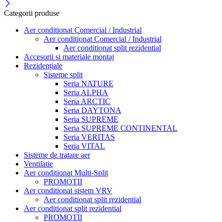
Categorii produse
Aer conditionat Comercial / Industrial
Aer conditionat Comercial / Industrial
Aer conditionat split rezidential
Accesorii si materiale montaj
Rezidențiale
Sisteme split
Seria NATURE
Seria ALPHA
Seria ARCTIC
Seria DAYTONA
Seria SUPREME
Seria SUPREME CONTINENTAL
Seria VERITAS
Seria VITAL
Sisteme de tratare aer
Ventilatie
Aer conditionat Multi-Split
PROMOTII
Aer conditionat sistem VRV
Aer conditionat split rezidential
Aer conditionat split rezidential
PROMOTII