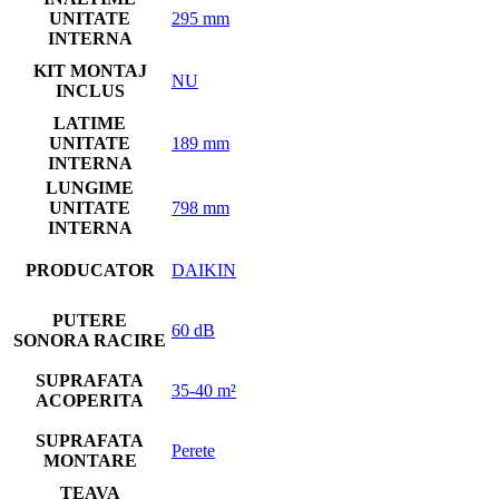
UNITATE
295 mm
INTERNA
KIT MONTAJ
NU
INCLUS
LATIME
UNITATE
189 mm
INTERNA
LUNGIME
UNITATE
798 mm
INTERNA
PRODUCATOR
DAIKIN
PUTERE
60 dB
SONORA RACIRE
SUPRAFATA
35-40 m²
ACOPERITA
SUPRAFATA
Perete
MONTARE
TEAVA