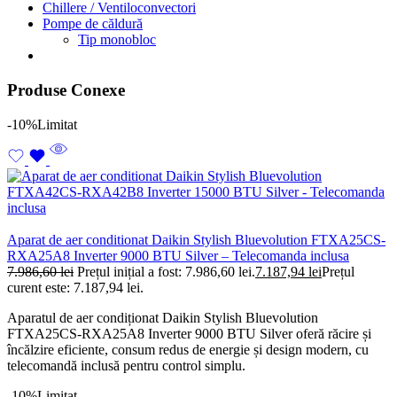
Chillere / Ventiloconvectori
Pompe de căldură
Tip monobloc
Produse Conexe
-10%
Limitat
Aparat de aer conditionat Daikin Stylish Bluevolution FTXA25CS-
RXA25A8 Inverter 9000 BTU Silver – Telecomanda inclusa
7.986,60
lei
Prețul inițial a fost: 7.986,60 lei.
7.187,94
lei
Prețul
curent este: 7.187,94 lei.
Aparatul de aer condiționat Daikin Stylish Bluevolution
FTXA25CS-RXA25A8 Inverter 9000 BTU Silver oferă răcire și
încălzire eficiente, consum redus de energie și design modern, cu
telecomandă inclusă pentru control simplu.
-10%
Limitat