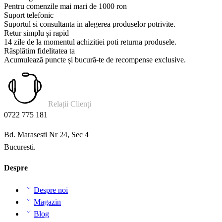
Pentru comenzile mai mari de 1000 ron
Suport telefonic
Suportul si consultanta in alegerea produselor potrivite.
Retur simplu și rapid
14 zile de la momentul achizitiei poti returna produsele.
Răsplătim fidelitatea ta
Acumulează puncte și bucură-te de recompense exclusive.
Relații Clienți
0722 775 181
Bd. Marasesti Nr 24, Sec 4
Bucuresti.
Despre
Despre noi
Magazin
Blog