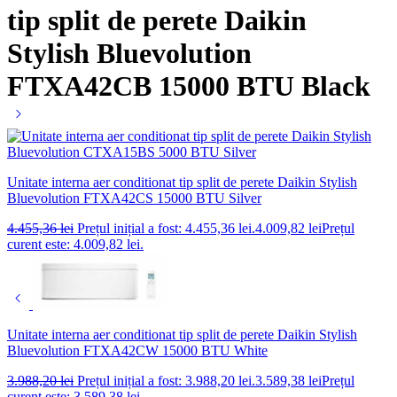
tip split de perete Daikin
Stylish Bluevolution
FTXA42CB 15000 BTU Black
Unitate interna aer conditionat tip split de perete Daikin Stylish
Bluevolution FTXA42CS 15000 BTU Silver
4.455,36
lei
Prețul inițial a fost: 4.455,36 lei.
4.009,82
lei
Prețul
curent este: 4.009,82 lei.
Unitate interna aer conditionat tip split de perete Daikin Stylish
Bluevolution FTXA42CW 15000 BTU White
3.988,20
lei
Prețul inițial a fost: 3.988,20 lei.
3.589,38
lei
Prețul
curent este: 3.589,38 lei.