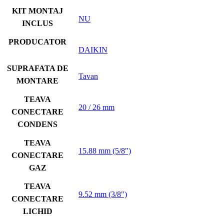
KIT MONTAJ
NU
INCLUS
PRODUCATOR
DAIKIN
SUPRAFATA DE
Tavan
MONTARE
TEAVA
20 / 26 mm
CONECTARE
CONDENS
TEAVA
15.88 mm (5/8")
CONECTARE
GAZ
TEAVA
9.52 mm (3/8")
CONECTARE
LICHID