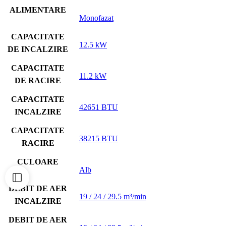
ALIMENTARE
Monofazat
CAPACITATE
12.5 kW
DE INCALZIRE
CAPACITATE
11.2 kW
DE RACIRE
CAPACITATE
42651 BTU
INCALZIRE
CAPACITATE
38215 BTU
RACIRE
CULOARE
Alb
DEBIT DE AER
19 / 24 / 29.5 m³/min
INCALZIRE
DEBIT DE AER