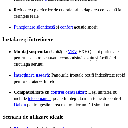
Reducerea pierderilor de energie prin adaptarea constantă la
cerințele reale.
Funcționare silențioasă
și
confort
acustic sporit.
Instalare și întreținere
Montaj suspendat:
Unitățile
VRV
FXHQ sunt proiectate
pentru instalare pe tavan, economisind spațiu și facilitând
circulația aerului.
Întreținere ușoară
:
Panourile frontale pot fi îndepărtate rapid
pentru curățarea filtrelor.
Compatibilitate cu
control centralizat
:
Deși unitatea nu
include
telecomandă
, poate fi integrată în sisteme de control
Daikin
pentru gestionarea mai multor unități simultan.
Scenarii de utilizare ideale