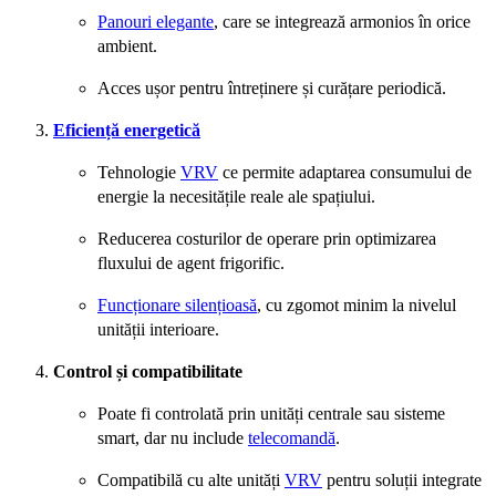
Panouri elegante
, care se integrează armonios în orice
ambient.
Acces ușor pentru întreținere și curățare periodică.
Eficiență energetică
Tehnologie
VRV
ce permite adaptarea consumului de
energie la necesitățile reale ale spațiului.
Reducerea costurilor de operare prin optimizarea
fluxului de agent frigorific.
Funcționare silențioasă
, cu zgomot minim la nivelul
unității interioare.
Control și compatibilitate
Poate fi controlată prin unități centrale sau sisteme
smart, dar nu include
telecomandă
.
Compatibilă cu alte unități
VRV
pentru soluții integrate