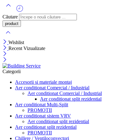
Căutare
Wishlist
Recent Vizualizate
Categorii
Accesorii si materiale montaj
Aer conditionat Comercial / Industrial
Aer conditionat Comercial / Industrial
Aer conditionat split rezidential
Aer conditionat Multi-Split
PROMOTII
Aer conditionat sistem VRV
Aer conditionat split rezidential
Aer conditionat split rezidential
PROMOTII
Chillere / Ventiloconvectori