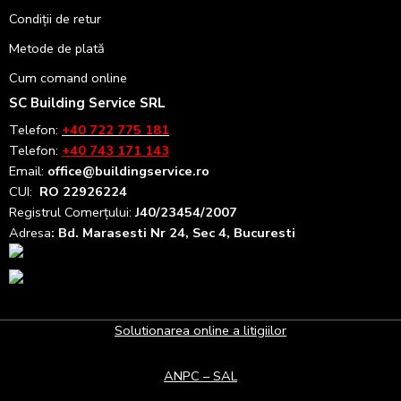
Condiții de retur
Metode de plată
Cum comand online
SC Building Service SRL
Telefon:
+40 722 775 181
Telefon:
+40 743 171 143
Email:
office@buildingservice.ro
CUI:
RO 22926224
Registrul
Comerțului
:
J40/23454/2007
Adresa
: Bd. Marasesti Nr 24, Sec 4, Bucuresti
Solutionarea online a litigiilor
ANPC – SAL