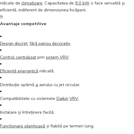
ridicate de
climatizare
. Capacitatea de
9.0 kW
o face versatilă și
eficientă, indiferent de dimensiunea încăperii.
Avantaje competitive
Design discret
,
fără panou decorativ
;
Control centralizat
prin
sistem VRV
;
Eficiență energetică
ridicată;
Distribuție optimă
a
aerului cu jet circular;
Compatibilitate cu sistemele
Daikin
VRV
;
Instalare și întreținere facilă;
Funcționare silențioasă
și fiabilă pe termen lung.