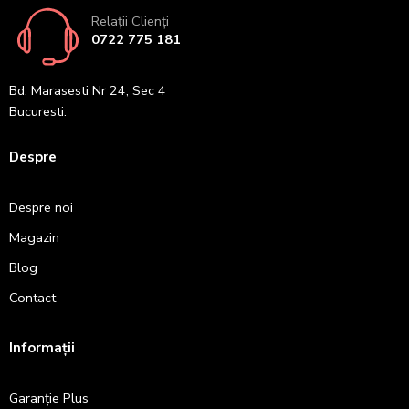
Relații Clienți
0722 775 181
Bd. Marasesti Nr 24, Sec 4
Bucuresti.
Despre
Despre noi
Magazin
Blog
Contact
Informații
Garanție Plus