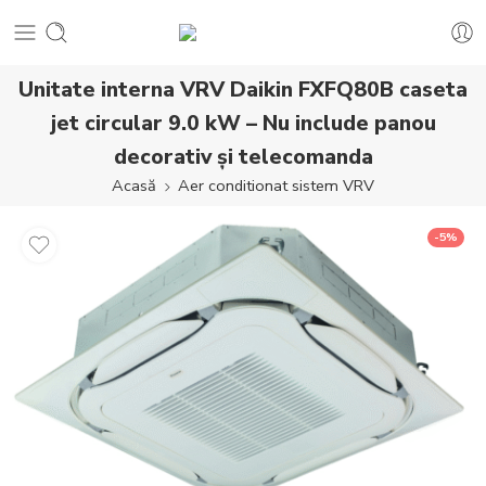
Unitate interna VRV Daikin FXFQ80B caseta
jet circular 9.0 kW – Nu include panou
decorativ și telecomanda
Acasă
Aer conditionat sistem VRV
-5%