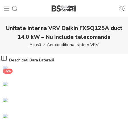
Unitate interna VRV Daikin FXSQ125A duct
14.0 kW – Nu include telecomanda
Acasă
Aer conditionat sistem VRV
Deschideți Bara Laterală
-5%