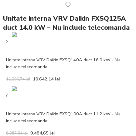
Unitate interna VRV Daikin FXSQ125A
duct 14.0 kW – Nu include telecomanda
Unitate interna VRV Daikin FXSQ140A duct 16.0 kW - Nu
include telecomanda
10.642,14
lei
11.206,74
lei
Unitate interna VRV Daikin FXSQ100A duct 11.2 kW - Nu
include telecomanda
9.484,65
lei
9.987,84
lei