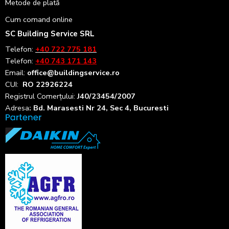
Metode de plată
Cum comand online
SC Building Service SRL
Telefon:
+40 722 775 181
Telefon:
+40 743 171 143
Email:
office@buildingservice.ro
CUI:
RO 22926224
Registrul
Comerțului
:
J40/23454/2007
Adresa
: Bd. Marasesti Nr 24, Sec 4, Bucuresti