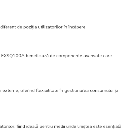
ferent de poziția utilizatorilor în încăpere.
l FXSQ100A beneficiază de componente avansate care
 externe, oferind flexibilitate în gestionarea consumului și
atorilor, fiind ideală pentru medii unde liniștea este esențială