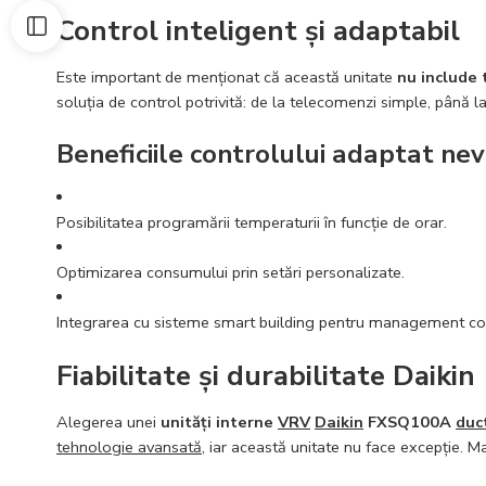
Control inteligent și adaptabil
Este important de menționat că această unitate
nu include
soluția de control potrivită: de la telecomenzi simple, până la
Beneficiile controlului adaptat nev
Posibilitatea programării temperaturii în funcție de orar.
Optimizarea consumului prin setări personalizate.
Integrarea cu sisteme smart building pentru management comp
Fiabilitate și durabilitate Daikin
Alegerea unei
unități interne
VRV
Daikin
FXSQ100A
duc
tehnologie avansată
, iar această unitate nu face excepție. Ma