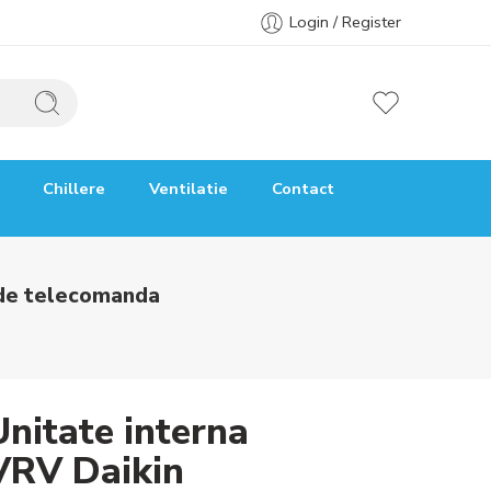
Login / Register
Chillere
Ventilatie
Contact
ude telecomanda
Unitate interna
VRV Daikin