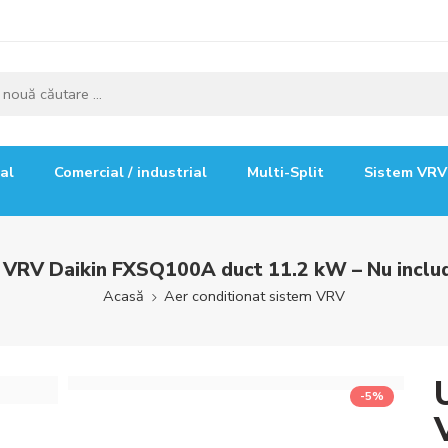
ial
Comercial / industrial
Multi-Split
Sistem VRV
a VRV Daikin FXSQ100A duct 11.2 kW – Nu incl
Acasă
Aer conditionat sistem VRV
-5%