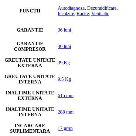
Autodiagnoza
,
Dezumidificare
,
FUNCTII
Incalzire
,
Racire
,
Ventilatie
GARANTIE
36 luni
GARANTIE
36 luni
COMPRESOR
GREUTATE UNITATE
39 Kg
EXTERNA
GREUTATE UNITATE
9,5 Kg
INTERNA
INALTIME UNITATE
615 mm
EXTERNA
INALTIME UNITATE
288 mm
INTERNA
INCARCARE
17 gr/m
SUPLIMENTARA