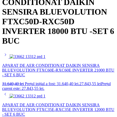
CONDITIONAT DAIKIN
SENSIRA BLUEVOLUTION
FTXC50D-RXC50D
INVERTER 18000 BTU -SET 6
BUC
APARAT DE AER CONDITIONAT DAIKIN SENSIRA
BLUEVOLUTION FTXC60E-RXC60E INVERTER 21000 BTU
- SET 6 BUC
31.640,40
lei
Prețul inițial a fost: 31.640,40 lei.
27.843,55
lei
Prețul
curent este: 27.843,55 lei.
APARAT DE AER CONDITIONAT DAIKIN SENSIRA
BLUEVOLUTION FTXC35E-RXC35E INVERTER 12000 BTU
- SET 6 BUC