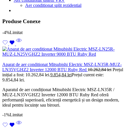
Aer conditionat sistem VRV
Aer conditionat split rezidential
Produse Conexe
-4%
Limitat
Aparat de aer conditionat Mitsubishi Electric MSZ-LN35R-MUZ-
LN35VGHZ2 Inverter 12000 BTU Ruby Red
10.262,84
lei
Prețul
inițial a fost: 10.262,84 lei.
9.854,84
lei
Prețul curent este:
9.854,84 lei.
Aparatul de aer condiționat Mitsubishi Electric MSZ-LN35R /
MUZ-LN35VGHZ2 Inverter 12000 BTU Ruby Red oferă
performanță superioară, eficiență energetică și un design modern,
ideal pentru locuințe sau birouri.
-1%
Limitat