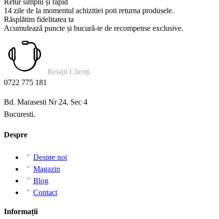
Retur simplu și rapid
14 zile de la momentul achizitiei poti returna produsele.
Răsplătim fidelitatea ta
Acumulează puncte și bucură-te de recompense exclusive.
Relații Clienți
0722 775 181
Bd. Marasesti Nr 24, Sec 4
Bucuresti.
Despre
Despre noi
Magazin
Blog
Contact
Informații