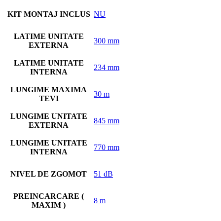
KIT MONTAJ INCLUS
NU
LATIME UNITATE
300 mm
EXTERNA
LATIME UNITATE
234 mm
INTERNA
LUNGIME MAXIMA
30 m
TEVI
LUNGIME UNITATE
845 mm
EXTERNA
LUNGIME UNITATE
770 mm
INTERNA
NIVEL DE ZGOMOT
51 dB
PREINCARCARE (
8 m
MAXIM )