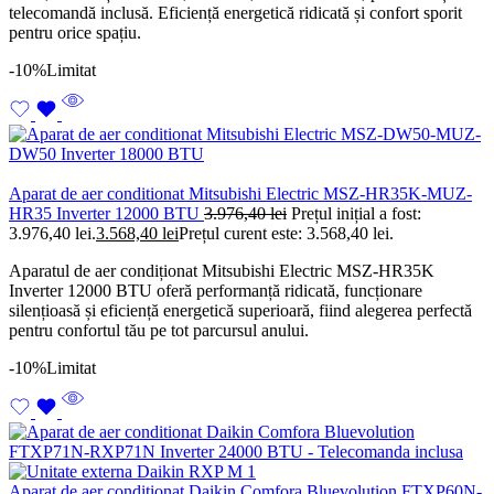
telecomandă inclusă. Eficiență energetică ridicată și confort sporit
pentru orice spațiu.
-10%
Limitat
Aparat de aer conditionat Mitsubishi Electric MSZ-HR35K-MUZ-
HR35 Inverter 12000 BTU
3.976,40
lei
Prețul inițial a fost:
3.976,40 lei.
3.568,40
lei
Prețul curent este: 3.568,40 lei.
Aparatul de aer condiționat Mitsubishi Electric MSZ-HR35K
Inverter 12000 BTU oferă performanță ridicată, funcționare
silențioasă și eficiență energetică superioară, fiind alegerea perfectă
pentru confortul tău pe tot parcursul anului.
-10%
Limitat
Aparat de aer conditionat Daikin Comfora Bluevolution FTXP60N-