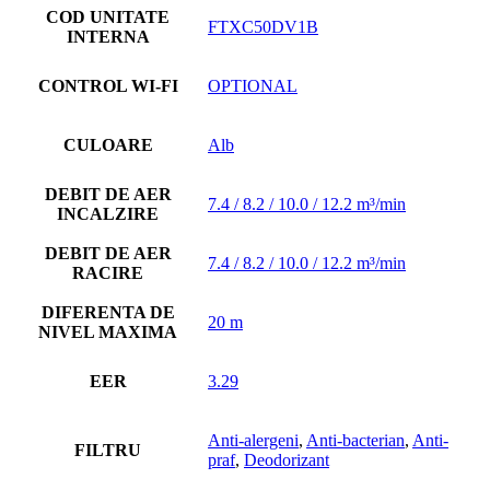
COD UNITATE
FTXC50DV1B
INTERNA
CONTROL WI-FI
OPTIONAL
CULOARE
Alb
DEBIT DE AER
7.4 / 8.2 / 10.0 / 12.2 m³/min
INCALZIRE
DEBIT DE AER
7.4 / 8.2 / 10.0 / 12.2 m³/min
RACIRE
DIFERENTA DE
20 m
NIVEL MAXIMA
EER
3.29
Anti-alergeni
,
Anti-bacterian
,
Anti-
FILTRU
praf
,
Deodorizant