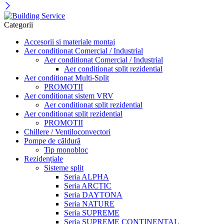
Categorii
Accesorii si materiale montaj
Aer conditionat Comercial / Industrial
Aer conditionat Comercial / Industrial
Aer conditionat split rezidential
Aer conditionat Multi-Split
PROMOTII
Aer conditionat sistem VRV
Aer conditionat split rezidential
Aer conditionat split rezidential
PROMOTII
Chillere / Ventiloconvectori
Pompe de căldură
Tip monobloc
Rezidențiale
Sisteme split
Seria ALPHA
Seria ARCTIC
Seria DAYTONA
Seria NATURE
Seria SUPREME
Seria SUPREME CONTINENTAL