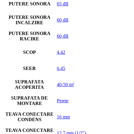
PUTERE SONORA
65 dB
PUTERE SONORA
60 dB
INCALZIRE
PUTERE SONORA
60 dB
RACIRE
SCOP
4.42
SEER
6.45
SUPRAFATA
40-50 m²
ACOPERITA
SUPRAFATA DE
Perete
MONTARE
TEAVA CONECTARE
16 mm
CONDENS
TEAVA CONECTARE
12.7 mm (1/2")