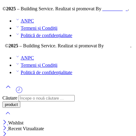
©
2025
– Building Service. Realizat si promovat By
AllmaDesign
.
ANPC
Termeni și Condiții
Politică de confidențialitate
©
2025
– Building Service. Realizat si promovat By
AllmaDesign
.
ANPC
Termeni și Condiții
Politică de confidențialitate
Căutare
Wishlist
Recent Vizualizate