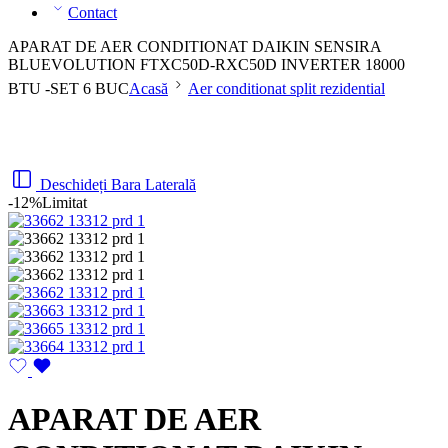
Contact
APARAT DE AER CONDITIONAT DAIKIN SENSIRA
BLUEVOLUTION FTXC50D-RXC50D INVERTER 18000
BTU -SET 6 BUC
Acasă
Aer conditionat split rezidential
Deschideți Bara Laterală
-12%
Limitat
APARAT DE AER