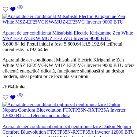
Aparat de aer conditionat Mitsubishi Electric Kirigamine Zen White
MSZ-EF25VGKW-MUZ-EF25VG Inverter 9000 BTU
5.600,64
lei
Prețul inițial a fost: 5.600,64 lei.
5.192,64
lei
Prețul
curent este: 5.192,64 lei.
Aparatul de aer condiționat Mitsubishi Electric Kirigamine Zen
White MSZ-EF25VGKW-MUZ-EF25VG Inverter 9000 BTU oferă
eficiență energetică ridicată, funcționare silențioasă și un design
modern, ideal pentru orice locuință sau birou.
-10%
Limitat
Aparat de aer conditionat optimizat pentru incalzire Daikin Nepura
Comfora Bluevolution FTXTP35N-RXTP35A Inverter 12000 BTU