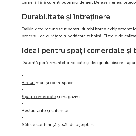
cameră fără curenți puternici de aer. De asemenea, teleco
Durabilitate și întreținere
Daikin
este recunoscut pentru durabilitatea echipament
procesul de curățare și verificare tehnică. Filtrele de cali
Ideal pentru spații comerciale și b
Datorită performanțelor ridicate și designului discret, apa
Birouri
mari și open-space
Spații comerciale
și magazine
Restaurante și cafenele
Săli de conferință și săli de așteptare