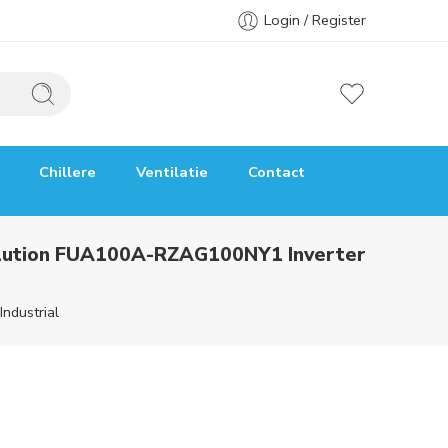
Login / Register
Chillere
Ventilatie
Contact
evolution FUA100A-RZAG100NY1 Inverter
Industrial