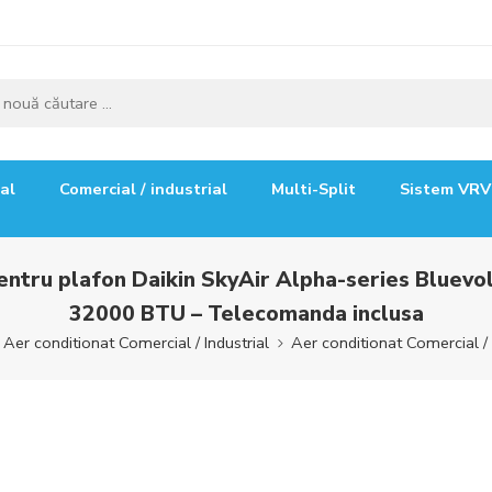
ial
Comercial / industrial
Multi-Split
Sistem VRV
 pentru plafon Daikin SkyAir Alpha-series Blu
32000 BTU – Telecomanda inclusa
Aer conditionat Comercial / Industrial
Aer conditionat Comercial / 