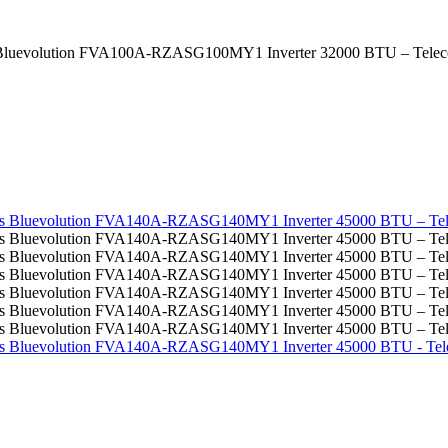
ries Bluevolution FVA100A-RZASG100MY1 Inverter 32000 BTU – Telec