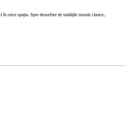
t în orice spațiu. Spre deosebire de unitățile murale clasice,