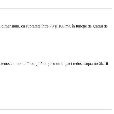
i dimensiuni, cu suprafețe între 70 și 100 m², în funcție de gradul de
ietenos cu mediul înconjurător și cu un impact redus asupra încălzirii