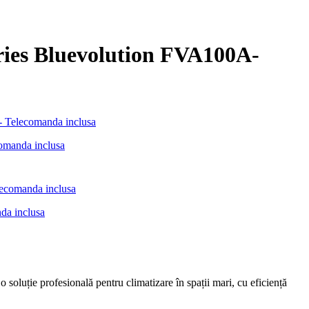
eries Bluevolution FVA100A-
omanda inclusa
da inclusa
ie profesională pentru climatizare în spații mari, cu eficiență