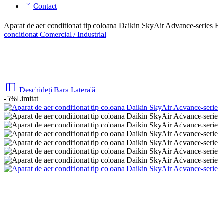
Contact
Aparat de aer conditionat tip coloana Daikin SkyAir Advance-se
conditionat Comercial / Industrial
Deschideți Bara Laterală
-5%
Limitat