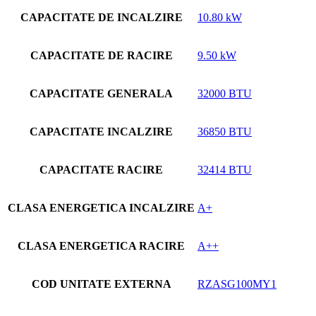
CAPACITATE DE INCALZIRE
10.80 kW
CAPACITATE DE RACIRE
9.50 kW
CAPACITATE GENERALA
32000 BTU
CAPACITATE INCALZIRE
36850 BTU
CAPACITATE RACIRE
32414 BTU
CLASA ENERGETICA INCALZIRE
A+
CLASA ENERGETICA RACIRE
A++
COD UNITATE EXTERNA
RZASG100MY1