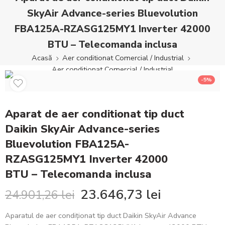
SkyAir Advance-series Bluevolution
FBA125A-RZASG125MY1 Inverter 42000
BTU – Telecomanda inclusa
Acasă
Aer conditionat Comercial / Industrial
Aer conditionat Comercial / Industrial
-5%
Aparat de aer conditionat tip duct
Daikin SkyAir Advance-series
Bluevolution FBA125A-
RZASG125MY1 Inverter 42000
BTU – Telecomanda inclusa
23.646,73
lei
24.901,26
lei
Aparatul de aer condiționat tip duct Daikin SkyAir Advance