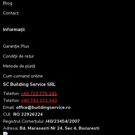
Blog
Contact
Informații
Garanție Plus
Condiții de retur
Metode de plată
Cum comand online
SC Building Service SRL
Telefon:
+40 722 775 181
Telefon:
+40 743 171 143
Email:
office@buildingservice.ro
CUI:
RO 22926224
Registrul
Comerțului
:
J40/23454/2007
Adresa
: Bd. Marasesti Nr 24, Sec 4, Bucuresti