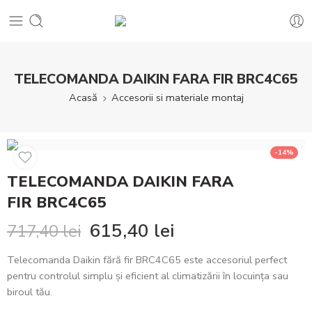
TELECOMANDA DAIKIN FARA FIR BRC4C65
Acasă
Accesorii si materiale montaj
-14%
TELECOMANDA DAIKIN FARA
FIR BRC4C65
615,40
lei
717,40
lei
Telecomanda Daikin fără fir BRC4C65 este accesoriul perfect
pentru controlul simplu și eficient al climatizării în locuința sau
biroul tău.