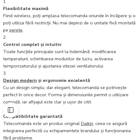
Flexibilitate maximă
Fiind wireless, poți amplasa telecomanda oriunde în încăpere și o
poți utiliza fără restricții. Nu mai depinzi de o unitate fixă montată
pe
perete
.
Control complet și intuitiv
Toate funcțiile principale sunt la îndemână: modificarea
temperaturii, schimbarea modurilor de lucru, activarea
temporizatorului și ajustarea vitezei ventilatorului.
Design modern
și ergonomie excelentă
Cu un design simplu, dar elegant, telecomanda se potrivește
perfect în orice decor. Forma și dimensiunile permit o utilizare
comodă, iar afișajul este clar și ușor de citit.
Compatibilitate garantată
Telecomanda este un produs original
Daikin
, ceea ce asigură
integrarea perfectă cu echipamentele brandului și funcționarea
fără probleme.