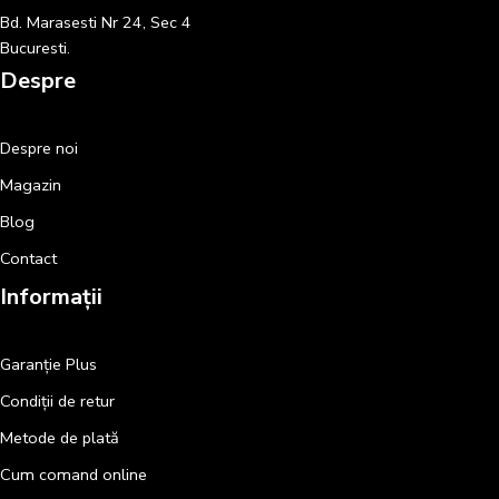
Bd. Marasesti Nr 24, Sec 4
Bucuresti.
Despre
Despre noi
Magazin
Blog
Contact
Informații
Garanție Plus
Condiții de retur
Metode de plată
Cum comand online