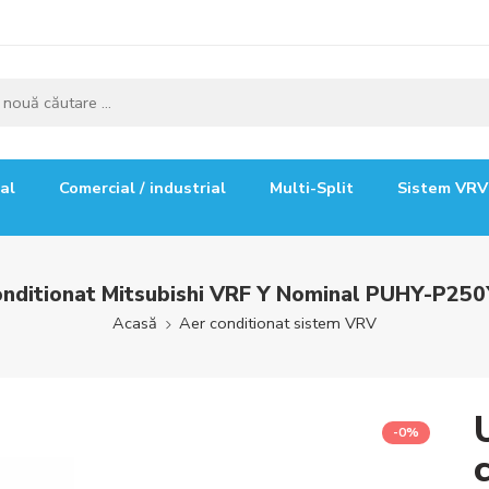
ial
Comercial / industrial
Multi-Split
Sistem VRV
onditionat Mitsubishi VRF Y Nominal PUHY-P25
Acasă
Aer conditionat sistem VRV
-0%