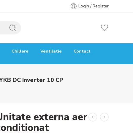
Login / Register
Chillere
Ventilatie
Contact
0YKB DC Inverter 10 CP
Unitate externa aer
conditionat