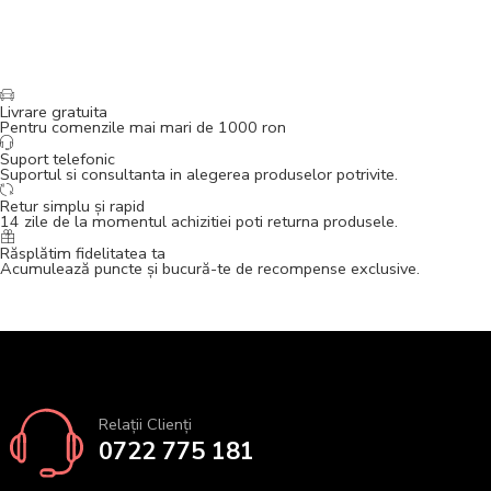
Livrare gratuita
Pentru comenzile mai mari de 1000 ron
Suport telefonic
Suportul si consultanta in alegerea produselor potrivite.
Retur simplu și rapid
14 zile de la momentul achizitiei poti returna produsele.
Răsplătim fidelitatea ta
Acumulează puncte și bucură-te de recompense exclusive.
Relații Clienți
0722 775 181