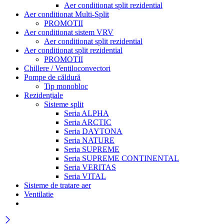
Aer conditionat split rezidential
Aer conditionat Multi-Split
PROMOTII
Aer conditionat sistem VRV
Aer conditionat split rezidential
Aer conditionat split rezidential
PROMOTII
Chillere / Ventiloconvectori
Pompe de căldură
Tip monobloc
Rezidențiale
Sisteme split
Seria ALPHA
Seria ARCTIC
Seria DAYTONA
Seria NATURE
Seria SUPREME
Seria SUPREME CONTINENTAL
Seria VERITAS
Seria VITAL
Sisteme de tratare aer
Ventilatie