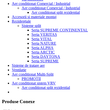
Aer conditionat Comercial / Industrial
Aer conditionat Comercial / Industrial
Aer conditionat split rezidential
Accesorii si materiale montaj
Rezidențiale
Sisteme split
Seria SUPREME CONTINENTAL
Seria VERITAS
Seria VITAL
Seria NATURE
Seria ALPHA
Seria ARCTIC
Seria DAYTONA
Seria SUPREME
Sisteme de tratare aer
Ventilatie
Aer conditionat Multi-Split
PROMOTII
Aer conditionat sistem VRV
Aer conditionat split rezidential
Produse Conexe