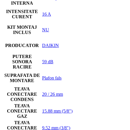
INTERNA
INTENSITATE
16 A
CURENT
KIT MONTAJ
NU
INCLUS
PRODUCATOR
DAIKIN
PUTERE
SONORA
59 dB
RACIRE
SUPRAFATA DE
Plafon fals
MONTARE
TEAVA
CONECTARE
20 / 26 mm
CONDENS
TEAVA
CONECTARE
15.88 mm (5/8")
GAZ
TEAVA
CONECTARE
9.52 mm (3/8")