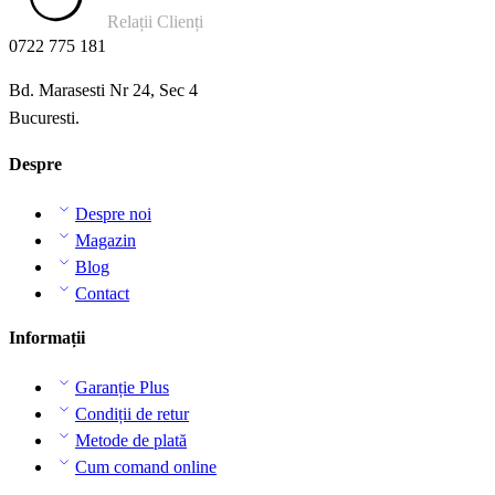
Relații Clienți
0722 775 181
Bd. Marasesti Nr 24, Sec 4
Bucuresti.
Despre
Despre noi
Magazin
Blog
Contact
Informații
Garanție Plus
Condiții de retur
Metode de plată
Cum comand online