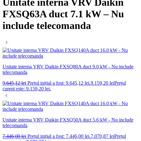
Unitate interna VRV Daikin
FXSQ63A duct 7.1 kW – Nu
include telecomanda
Unitate interna VRV Daikin FXSQ80A duct 9.0 kW - Nu include
telecomanda
9.645,12
lei
Prețul inițial a fost: 9.645,12 lei.
9.159,20
lei
Prețul
curent este: 9.159,20 lei.
Unitate interna VRV Daikin FXSQ50A duct 5.6 kW - Nu include
telecomanda
7.446,00
lei
Prețul inițial a fost: 7.446,00 lei.
7.070,87
lei
Prețul