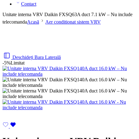
Contact
Unitate interna VRV Daikin FXSQ63A duct 7.1 kW – Nu include
telecomanda
Acasă
Aer conditionat sistem VRV
Deschideți Bara Laterală
-5%
Limitat