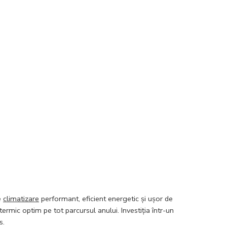
e
climatizare
performant, eficient energetic și ușor de
termic optim pe tot parcursul anului. Investiția într-un
s.