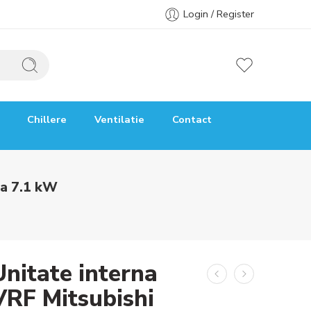
Login / Register
Chillere
Ventilatie
Contact
ta 7.1 kW
Unitate interna
VRF Mitsubishi