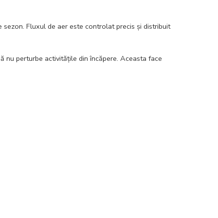
sezon. Fluxul de aer este controlat precis și distribuit
ă nu perturbe activitățile din încăpere. Aceasta face