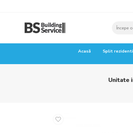
Acasă
Split rezident
Unitate 