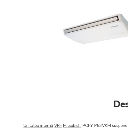
Des
Unitatea internă
VRF
Mitsubishi
PCFY-P63VKM suspend