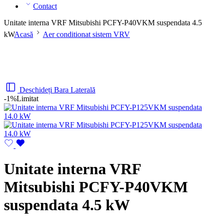
Contact
Unitate interna VRF Mitsubishi PCFY-P40VKM suspendata 4.5
kW
Acasă
Aer conditionat sistem VRV
Deschideți Bara Laterală
-1%
Limitat
Unitate interna VRF
Mitsubishi PCFY-P40VKM
suspendata 4.5 kW