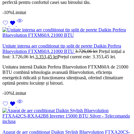
perfectă pentru confortul casei sau biroului tău.
-10%
Limitat
Unitate interna aer conditionat tip split de perete Daikin Perfera
Bluevolution FTXM60A 21000 BTU
3.726,06
lei
Prețul inițial a
fost: 3.726,06 lei.
3.353,45
lei
Prețul curent este: 3.353,45 lei.
Unitatea internă Daikin Perfera Bluevolution FTXM60A de 21000
BTU combină tehnologia avansată Bluevolution, eficiența
energetică ridicată și funcționarea silențioasă, oferind climatizare
optimă pentru locuințe și birouri.
-10%
Limitat
Aparat de aer conditionat Daikin Stylish Bluevolution FTXA20CS-