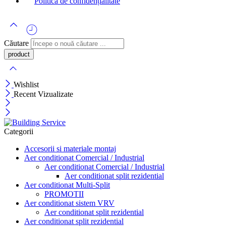
Politică de confidențialitate
Căutare
Wishlist
Recent Vizualizate
Categorii
Accesorii si materiale montaj
Aer conditionat Comercial / Industrial
Aer conditionat Comercial / Industrial
Aer conditionat split rezidential
Aer conditionat Multi-Split
PROMOTII
Aer conditionat sistem VRV
Aer conditionat split rezidential
Aer conditionat split rezidential