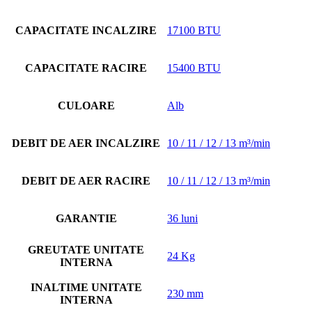
CAPACITATE INCALZIRE
17100 BTU
CAPACITATE RACIRE
15400 BTU
CULOARE
Alb
DEBIT DE AER INCALZIRE
10 / 11 / 12 / 13 m³/min
DEBIT DE AER RACIRE
10 / 11 / 12 / 13 m³/min
GARANTIE
36 luni
GREUTATE UNITATE
24 Kg
INTERNA
INALTIME UNITATE
230 mm
INTERNA