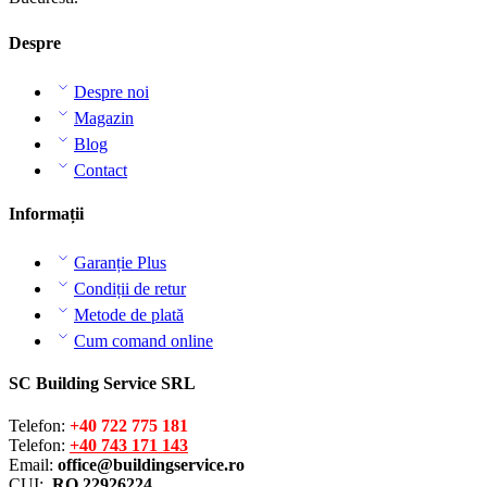
Despre
Despre noi
Magazin
Blog
Contact
Informații
Garanție Plus
Condiții de retur
Metode de plată
Cum comand online
SC Building Service SRL
Telefon:
+40 722 775 181
Telefon:
+40 743 171 143
Email:
office@buildingservice.ro
CUI:
RO 22926224